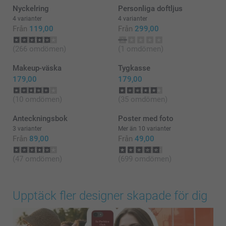
Nyckelring
Personliga doftljus
4 varianter
4 varianter
Från
119,00
Från
299,00
(266 omdömen)
(1 omdömen)
Makeup-väska
Tygkasse
179,00
179,00
(10 omdömen)
(35 omdömen)
Anteckningsbok
Poster med foto
3 varianter
Mer än 10 varianter
Från
89,00
Från
49,00
(47 omdömen)
(699 omdömen)
Upptäck fler designer skapade för dig