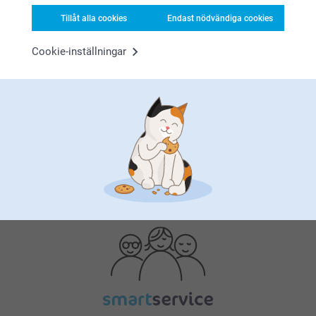
Tillåt alla cookies
Endast nödvändiga cookies
Cookie-inställningar
Bonus på alla dina köp
Letar du efter inspiration?