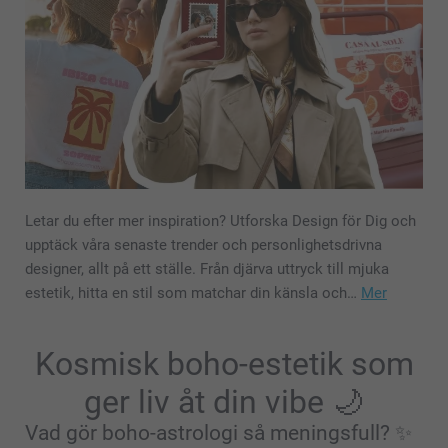
Letar du efter mer inspiration? Utforska Design för Dig och
upptäck våra senaste trender och personlighetsdrivna
designer, allt på ett ställe. Från djärva uttryck till mjuka
estetik, hitta en stil som matchar din känsla och…
Mer
Kosmisk boho-estetik som
ger liv åt din vibe 🌙
Vad gör boho-astrologi så meningsfull? ✨