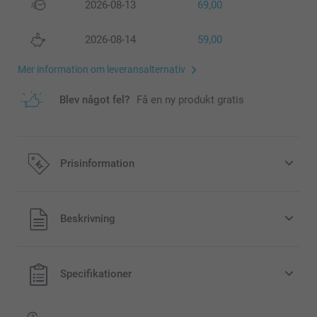
2026-08-13
69,00
2026-08-14
59,00
Mer information om leveransalternativ
Blev något fel?
Få en ny produkt gratis
Prisinformation
Alla priser är i svenska kronor (SEK), inklusive moms och
Beskrivning
exklusive porto.
Specifikationer