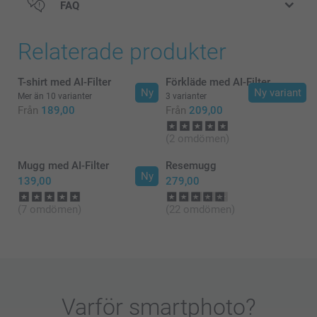
FAQ
Relaterade produkter
T-shirt med AI-Filter
Förkläde med AI-Filter
Ny
Ny variant
Mer än 10 varianter
3 varianter
Från
189,00
Från
209,00
(2 omdömen)
Mugg med AI-Filter
Resemugg
Ny
139,00
279,00
(7 omdömen)
(22 omdömen)
Varför
smartphoto
?