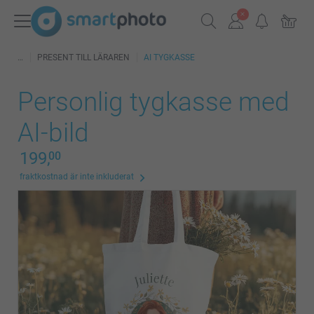
PRESENT TILL LÄRAREN
AI TYGKASSE
Personlig tygkasse med
AI-bild
199,
00
fraktkostnad är inte inkluderat