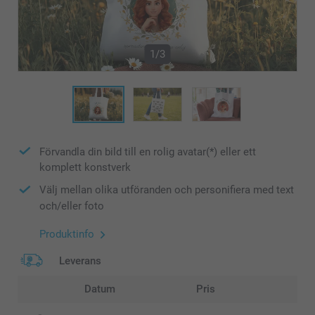
1/3
Förvandla din bild till en rolig avatar(*) eller ett
komplett konstverk
Välj mellan olika utföranden och personifiera med text
och/eller foto
Produktinfo
Leverans
Datum
Pris