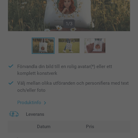
1/3
Förvandla din bild till en rolig avatar(*) eller ett
komplett konstverk
Välj mellan olika utföranden och personifiera med text
och/eller foto
Produktinfo
Leverans
Datum
Pris