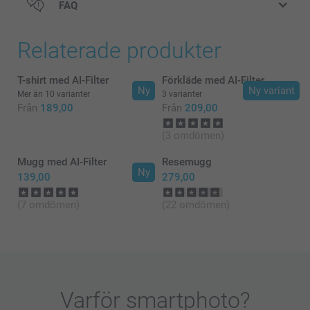
FAQ
Relaterade produkter
T-shirt med AI-Filter
Förkläde med AI-Filter
Ny
Ny variant
Mer än 10 varianter
3 varianter
Från
189,00
Från
209,00
(3 omdömen)
Mugg med AI-Filter
Resemugg
Ny
139,00
279,00
(7 omdömen)
(22 omdömen)
Varför
smartphoto
?