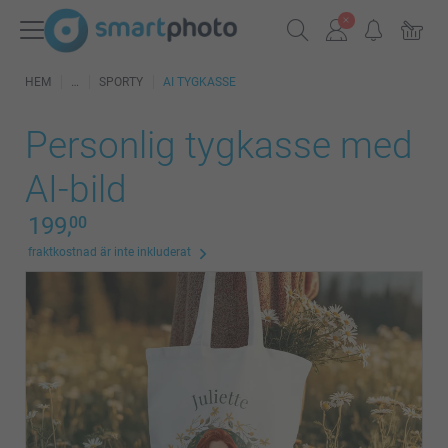
HEM
SPORTY
AI TYGKASSE
Personlig tygkasse med
AI-bild
199,
00
fraktkostnad är inte inkluderat