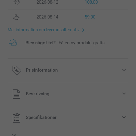
2026-08-12
108,00
2026-08-14
59,00
Mer information om leveransalternativ
Blev något fel?
Få en ny produkt gratis
Prisinformation
Alla priser är i svenska kronor (SEK), inklusive moms och
Beskrivning
exklusive porto.
Specifikationer