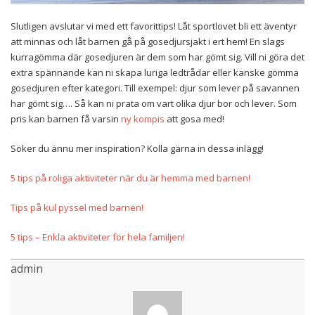
Slutligen avslutar vi med ett favorittips! Låt sportlovet bli ett äventyr
att minnas och låt barnen gå på gosedjursjakt i ert hem! En slags
kurragömma där gosedjuren är dem som har gömt sig. Vill ni göra det
extra spännande kan ni skapa luriga ledtrådar eller kanske gömma
gosedjuren efter kategori. Till exempel: djur som lever på savannen
har gömt sig…. Så kan ni prata om vart olika djur bor och lever. Som
pris kan barnen få varsin
ny kompis
att gosa med!
Söker du ännu mer inspiration? Kolla gärna in dessa inlägg!
5 tips på roliga aktiviteter när du är hemma med barnen!
Tips på kul pyssel med barnen!
5 tips – Enkla aktiviteter för hela familjen!
admin