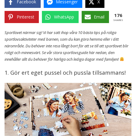
Facebook
Messenger
X
176
Pinterest
WhatsApp
Email
SHARES
Sportlovet närmar sig! Vi har satt ihop våra 10 bästa tips på roliga
sportlovsaktiviteter med barnen, som du kan göra hemma eller i ditt
närområde. Du behöver inte resa långt bort för att se till att sportlovet blir
roligt och minnesvärt. Se vår stora sportlovsguide här nedan, den
innehåller allt du behöver för härliga och lediga dagar med familjen!
1. Gör ert eget pussel och pussla tillsammans!