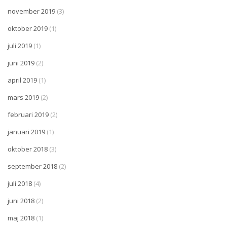
november 2019
(3)
oktober 2019
(1)
juli 2019
(1)
juni 2019
(2)
april 2019
(1)
mars 2019
(2)
februari 2019
(2)
januari 2019
(1)
oktober 2018
(3)
september 2018
(2)
juli 2018
(4)
juni 2018
(2)
maj 2018
(1)