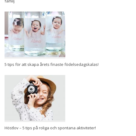
familj
5 tips för att skapa årets finaste födelsedagskalas!
Höstlov – 5 tips på roliga och spontana aktiviteter!