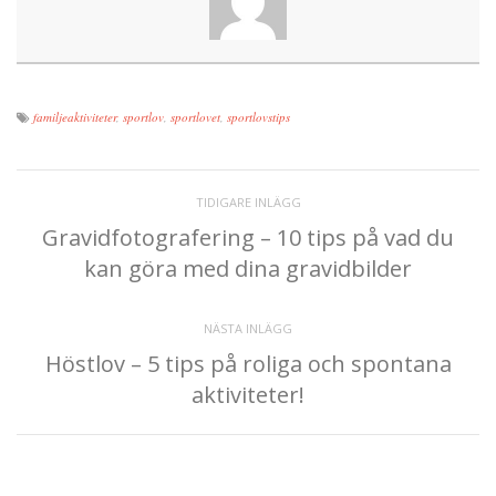
familjeaktiviteter
,
sportlov
,
sportlovet
,
sportlovstips
TIDIGARE INLÄGG
Gravidfotografering – 10 tips på vad du
kan göra med dina gravidbilder
NÄSTA INLÄGG
Höstlov – 5 tips på roliga och spontana
aktiviteter!