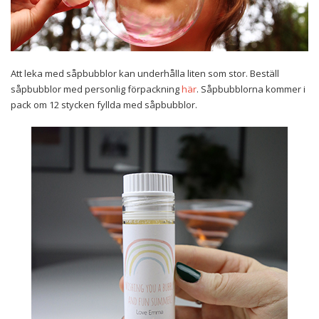
Att leka med såpbubblor kan underhålla liten som stor. Beställ
såpbubblor med personlig förpackning
här
. Såpbubblorna kommer i
pack om 12 stycken fyllda med såpbubblor.