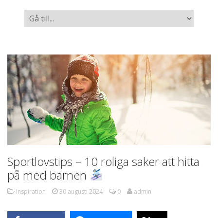
Sportlovstips – 10 roliga saker att hitta
på med barnen
Inspiration
30 augusti 2024
0
admin