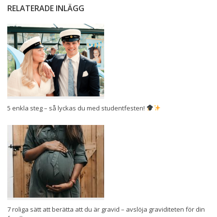
RELATERADE INLÄGG
5 enkla steg – så lyckas du med studentfesten!
7 roliga sätt att berätta att du är gravid – avslöja graviditeten för din