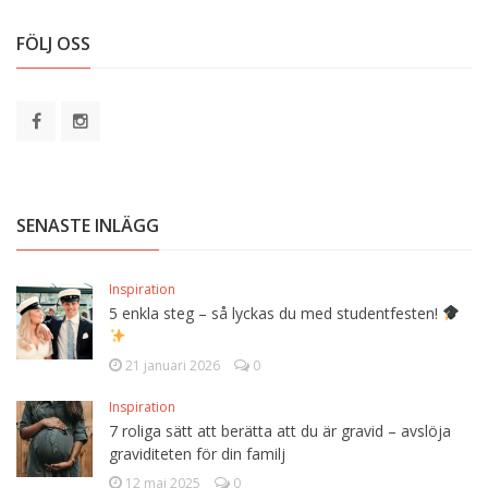
FÖLJ OSS
SENASTE INLÄGG
Inspiration
5 enkla steg – så lyckas du med studentfesten!
21 januari 2026
0
Inspiration
7 roliga sätt att berätta att du är gravid – avslöja
graviditeten för din familj
12 maj 2025
0