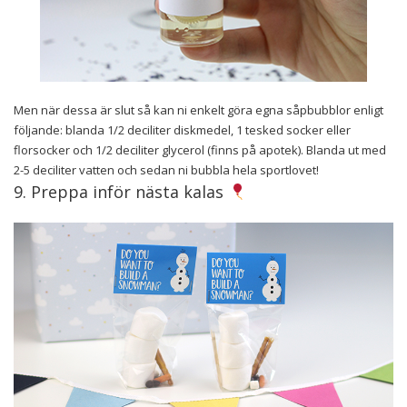
Men när dessa är slut så kan ni enkelt göra egna såpbubblor enligt
följande: blanda 1/2 deciliter diskmedel, 1 tesked socker eller
florsocker och 1/2 deciliter glycerol (finns på apotek). Blanda ut med
2-5 deciliter vatten och sedan ni bubbla hela sportlovet!
9. Preppa inför nästa kalas