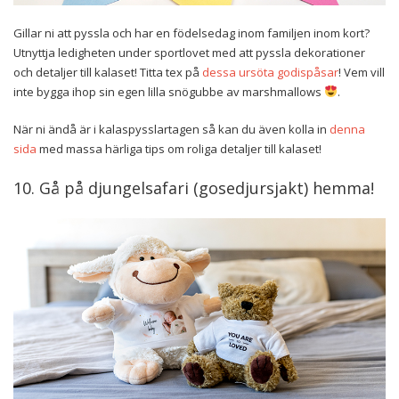
Gillar ni att pyssla och har en födelsedag inom familjen inom kort?
Utnyttja ledigheten under sportlovet med att pyssla dekorationer
och detaljer till kalaset! Titta tex på
dessa ursöta godispåsar
! Vem vill
inte bygga ihop sin egen lilla snögubbe av marshmallows
.
När ni ändå är i kalaspysslartagen så kan du även kolla in
denna
sida
med massa härliga tips om roliga detaljer till kalaset!
10. Gå på djungelsafari (gosedjursjakt) hemma!