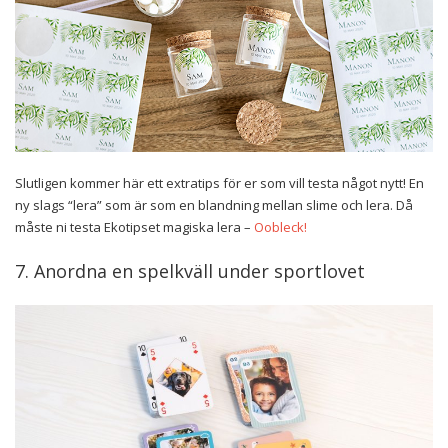
Slutligen kommer här ett extratips för er som vill testa något nytt! En
ny slags “lera” som är som en blandning mellan slime och lera. Då
måste ni testa Ekotipset magiska lera –
Oobleck!
7. Anordna en spelkväll under sportlovet