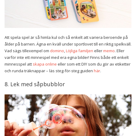
Att spela spel är så himla kul och så enkelt att variera beroende på
ålder på barnen. Ägna en kväll under sportlovet till en riktig spelkväll.
Vad sägs tillexempel om
domino
,
Löjliga familjen
eller
memo
. Eller
varför inte ett minnespel med era egna bilder! Finns både ett enkelt
minnesspel att
skapa online
eller som ett DIY som du gör av etiketter
och runda träknappar – läs steg-för-steg guiden
här
.
8. Lek med såpbubblor