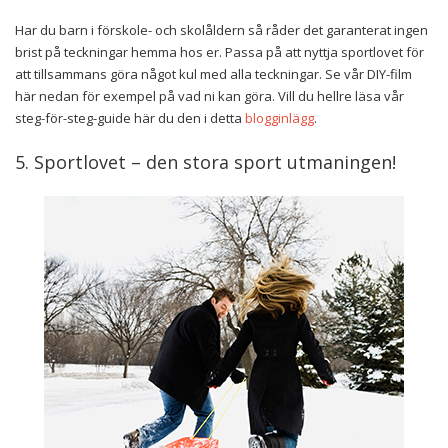
Har du barn i förskole- och skolåldern så råder det garanterat ingen
brist på teckningar hemma hos er. Passa på att nyttja sportlovet för
att tillsammans göra något kul med alla teckningar. Se vår DIY-film
här nedan för exempel på vad ni kan göra. Vill du hellre läsa vår
steg-för-steg-guide här du den i detta
blogginlägg
.
5. Sportlovet – den stora sport utmaningen!