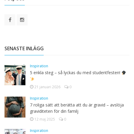
SENASTE INLÄGG
Inspiration
5 enkla steg – så lyckas du med studentfesten!
21 januari 2026
0
Inspiration
7 roliga sätt att berätta att du är gravid – avslöja
graviditeten för din familj
12 maj 2025
0
Inspiration