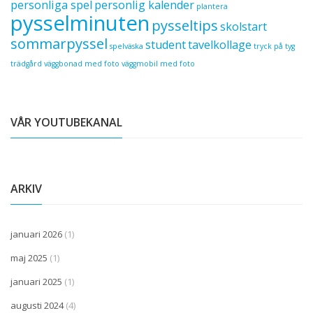
personliga spel
personlig kalender
plantera
pysselminuten
pysseltips
skolstart
sommarpyssel
student
tavelkollage
spelväska
tryck på tyg
trädgård
väggbonad med foto
väggmobil med foto
VÅR YOUTUBEKANAL
ARKIV
januari 2026
(1)
maj 2025
(1)
januari 2025
(1)
augusti 2024
(4)