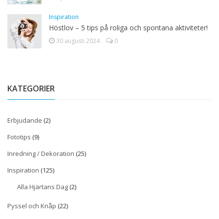
Inspiration
Höstlov – 5 tips på roliga och spontana aktiviteter!
30 augusti 2024
0
KATEGORIER
Erbjudande
(2)
Fototips
(9)
Inredning / Dekoration
(25)
Inspiration
(125)
Alla Hjärtans Dag
(2)
Pyssel och Knåp
(22)