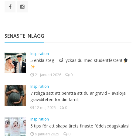
SENASTE INLÄGG
Inspiration
5 enkla steg – så lyckas du med studentfesten!
21 januari 2026
0
Inspiration
7 roliga sätt att berätta att du är gravid – avslöja
graviditeten för din familj
12 maj 2025
0
Inspiration
5 tips för att skapa årets finaste födelsedagskalas!
9 januari 2025
0