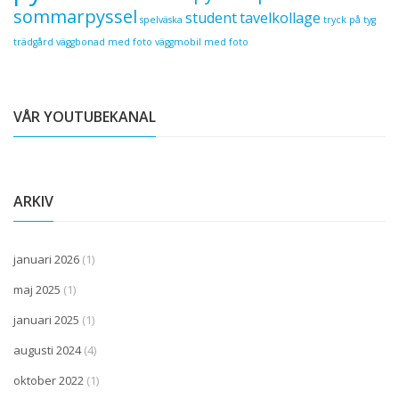
sommarpyssel
student
tavelkollage
spelväska
tryck på tyg
trädgård
väggbonad med foto
väggmobil med foto
VÅR YOUTUBEKANAL
ARKIV
januari 2026
(1)
maj 2025
(1)
januari 2025
(1)
augusti 2024
(4)
oktober 2022
(1)