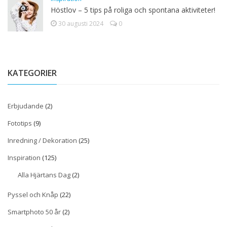
Höstlov – 5 tips på roliga och spontana aktiviteter!
30 augusti 2024
0
KATEGORIER
Erbjudande
(2)
Fototips
(9)
Inredning / Dekoration
(25)
Inspiration
(125)
Alla Hjärtans Dag
(2)
Pyssel och Knåp
(22)
Smartphoto 50 år
(2)