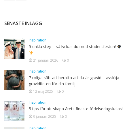
SENASTE INLÄGG
Inspiration
5 enkla steg – så lyckas du med studentfesten!
21 januari 2026
0
Inspiration
7 roliga sätt att berätta att du är gravid – avslöja
graviditeten för din familj
12 maj 2025
0
Inspiration
5 tips för att skapa årets finaste födelsedagskalas!
9 januari 2025
0
Inspiration