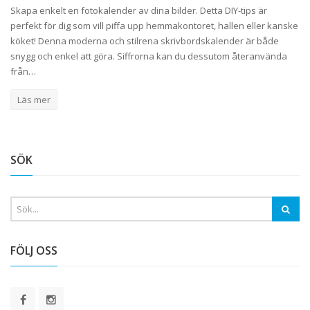
Skapa enkelt en fotokalender av dina bilder. Detta DIY-tips är
perfekt för dig som vill piffa upp hemmakontoret, hallen eller kanske
köket! Denna moderna och stilrena skrivbordskalender är både
snygg och enkel att göra. Siffrorna kan du dessutom återanvända
från…
Läs mer
SÖK
FÖLJ OSS