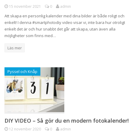
15 november 2021
0
admin
Att skapa en personlig kalender med dina bilder är både roligt och
enkelt! I denna #smartphotodiy video visar vi, inte bara hur otroligt
enkelt det är och hur snabbt det går att skapa, utan även alla
möjligheter som finns med…
Läs mer
Pyssel och Knåp
DIY VIDEO – Så gör du en modern fotokalender!
12 november 2020
0
admin