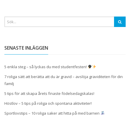
SENASTE INLÄGGEN
5 enkla steg – så lyckas du med studentfesten!
7 roliga sätt att berätta att du är gravid – avslöja graviditeten för din
familj
5 tips för att skapa årets finaste födelsedagskalas!
Höstlov – 5 tips på roliga och spontana aktiviteter!
Sportlovstips – 10 roliga saker att hitta på med barnen