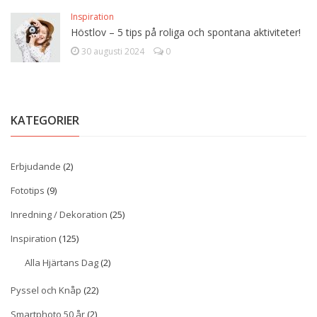
Inspiration
Höstlov – 5 tips på roliga och spontana aktiviteter!
30 augusti 2024
0
KATEGORIER
Erbjudande
(2)
Fototips
(9)
Inredning / Dekoration
(25)
Inspiration
(125)
Alla Hjärtans Dag
(2)
Pyssel och Knåp
(22)
Smartphoto 50 år
(2)