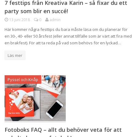
7 festtips från Kreativa Karin – så fixar du ett
party som blir en succé!
13 juni 2018
0
admin
Här kommer några festtips du bara måste läsa om du planerar för
en 30-, 40- eller 50 årsfest (eller annat tillfälle som är värt att fira med
en brakfest). För att ta reda på vad som behövs för en lyckad…
Läs mer
Pyssel och Knåp
Fotoboks FAQ – allt du behöver veta för att