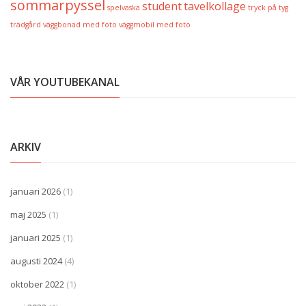
sommarpyssel
student
tavelkollage
spelväska
tryck på tyg
trädgård
väggbonad med foto
väggmobil med foto
VÅR YOUTUBEKANAL
ARKIV
januari 2026
(1)
maj 2025
(1)
januari 2025
(1)
augusti 2024
(4)
oktober 2022
(1)