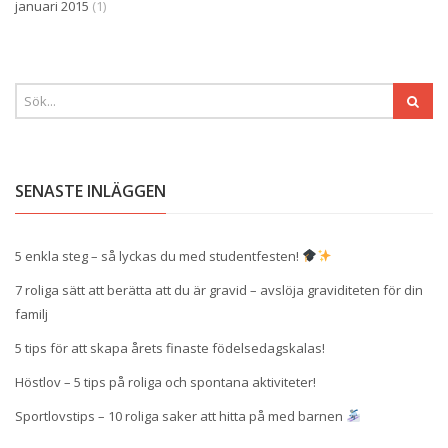
januari 2015
(1)
SENASTE INLÄGGEN
5 enkla steg – så lyckas du med studentfesten!
7 roliga sätt att berätta att du är gravid – avslöja graviditeten för din
familj
5 tips för att skapa årets finaste födelsedagskalas!
Höstlov – 5 tips på roliga och spontana aktiviteter!
Sportlovstips – 10 roliga saker att hitta på med barnen