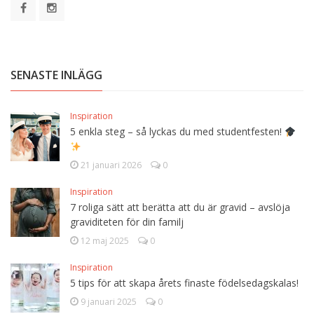
SENASTE INLÄGG
Inspiration
5 enkla steg – så lyckas du med studentfesten!
21 januari 2026
0
Inspiration
7 roliga sätt att berätta att du är gravid – avslöja
graviditeten för din familj
12 maj 2025
0
Inspiration
5 tips för att skapa årets finaste födelsedagskalas!
9 januari 2025
0