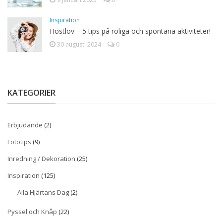
Inspiration
Höstlov – 5 tips på roliga och spontana aktiviteter!
30 augusti 2024
0
KATEGORIER
Erbjudande
(2)
Fototips
(9)
Inredning / Dekoration
(25)
Inspiration
(125)
Alla Hjärtans Dag
(2)
Pyssel och Knåp
(22)