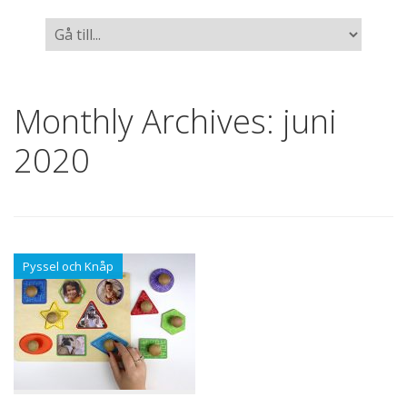
Monthly Archives:
juni
2020
Pyssel och Knåp