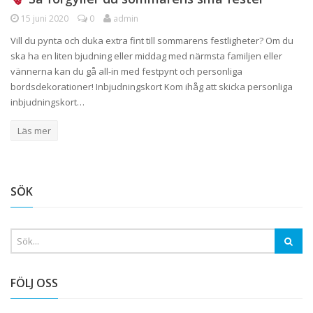
15 juni 2020
0
admin
Vill du pynta och duka extra fint till sommarens festligheter? Om du
ska ha en liten bjudning eller middag med närmsta familjen eller
vännerna kan du gå all-in med festpynt och personliga
bordsdekorationer! Inbjudningskort Kom ihåg att skicka personliga
inbjudningskort…
Läs mer
SÖK
FÖLJ OSS