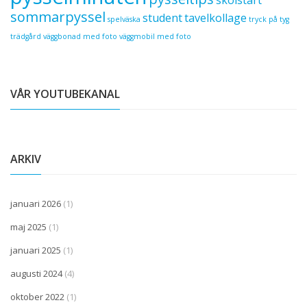
skolstart
sommarpyssel
student
tavelkollage
spelväska
tryck på tyg
trädgård
väggbonad med foto
väggmobil med foto
VÅR YOUTUBEKANAL
ARKIV
januari 2026
(1)
maj 2025
(1)
januari 2025
(1)
augusti 2024
(4)
oktober 2022
(1)