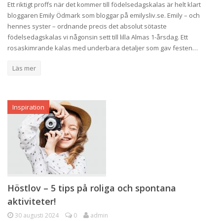
Ett riktigt proffs när det kommer till födelsedagskalas är helt klart
bloggaren Emily Ödmark som bloggar på emilysliv.se. Emily – och
hennes syster – ordnande precis det absolut sötaste
födelsedagskalas vi någonsin sett till lilla Almas 1-årsdag. Ett
rosaskimrande kalas med underbara detaljer som gav festen…
Läs mer
Inspiration
Höstlov – 5 tips på roliga och spontana
aktiviteter!
30 augusti 2024
0
admin