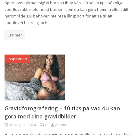
Sportlovet närmar sig! Vi har satt ihop våra 10 bästa tips på roliga
sportlovsaktiviteter med barnen, som du kan göra hemma eller i ditt
närområde. Du behöver inte resa långt bort för att se till att
sportlovet blir roligt och…
Läs mer
Inspiration
Gravidfotografering – 10 tips på vad du kan
göra med dina gravidbilder
30 augusti 2024
0
admin
Har du precis bokat en gravidfotografering eller har du redan vackra