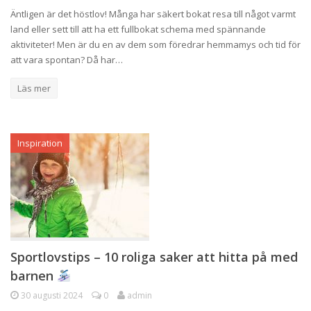
Äntligen är det höstlov! Många har säkert bokat resa till något varmt
land eller sett till att ha ett fullbokat schema med spännande
aktiviteter! Men är du en av dem som föredrar hemmamys och tid för
att vara spontan? Då har…
Läs mer
Inspiration
Sportlovstips – 10 roliga saker att hitta på med
barnen
30 augusti 2024
0
admin