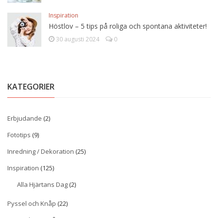
Inspiration
Höstlov – 5 tips på roliga och spontana aktiviteter!
30 augusti 2024
0
KATEGORIER
Erbjudande
(2)
Fototips
(9)
Inredning / Dekoration
(25)
Inspiration
(125)
Alla Hjärtans Dag
(2)
Pyssel och Knåp
(22)