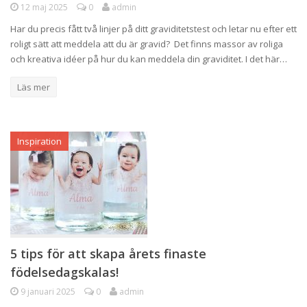
12 maj 2025
0
admin
Har du precis fått två linjer på ditt graviditetstest och letar nu efter ett
roligt sätt att meddela att du är gravid? Det finns massor av roliga
och kreativa idéer på hur du kan meddela din graviditet. I det här…
Läs mer
Inspiration
5 tips för att skapa årets finaste
födelsedagskalas!
9 januari 2025
0
admin