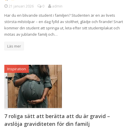
21 januari 2026
0
admin
Har du en blivande student i familjen? Studenten är en av livets
största milstolpar – en dag fylld av stolthet, glädje och firande! Snart
kommer din student att springa ut, leta efter sitt studentplakat och
mötas av jublande familj och…
Läs mer
Inspiration
7 roliga sätt att berätta att du är gravid –
avslöja graviditeten för din familj