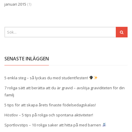
januari 2015
(1)
SENASTE INLÄGGEN
5 enkla steg – så lyckas du med studentfesten!
7 roliga sätt att berätta att du är gravid – avslöja graviditeten för din
familj
5 tips för att skapa årets finaste födelsedagskalas!
Höstlov – 5 tips på roliga och spontana aktiviteter!
Sportlovstips – 10 roliga saker att hitta på med barnen