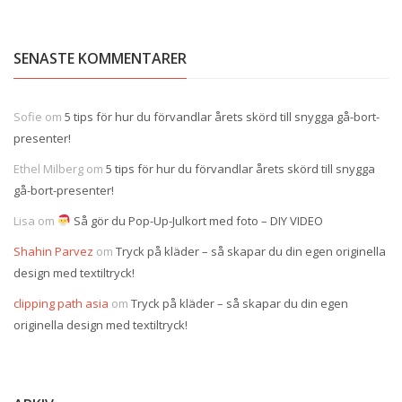
SENASTE KOMMENTARER
Sofie
om
5 tips för hur du förvandlar årets skörd till snygga gå-bort-
presenter!
Ethel Milberg
om
5 tips för hur du förvandlar årets skörd till snygga
gå-bort-presenter!
Lisa
om
Så gör du Pop-Up-Julkort med foto – DIY VIDEO
Shahin Parvez
om
Tryck på kläder – så skapar du din egen originella
design med textiltryck!
clipping path asia
om
Tryck på kläder – så skapar du din egen
originella design med textiltryck!