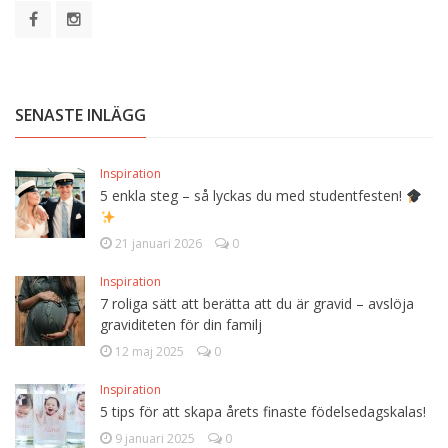
SENASTE INLÄGG
Inspiration
5 enkla steg – så lyckas du med studentfesten!
21 januari 2026
0
Inspiration
7 roliga sätt att berätta att du är gravid – avslöja
graviditeten för din familj
12 maj 2025
0
Inspiration
5 tips för att skapa årets finaste födelsedagskalas!
9 januari 2025
0