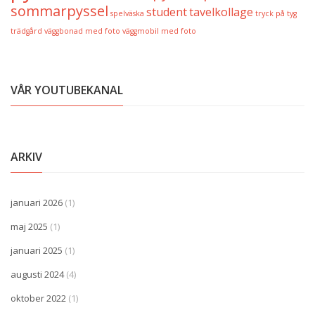
sommarpyssel
student
tavelkollage
spelväska
tryck på tyg
trädgård
väggbonad med foto
väggmobil med foto
VÅR YOUTUBEKANAL
ARKIV
januari 2026
(1)
maj 2025
(1)
januari 2025
(1)
augusti 2024
(4)
oktober 2022
(1)