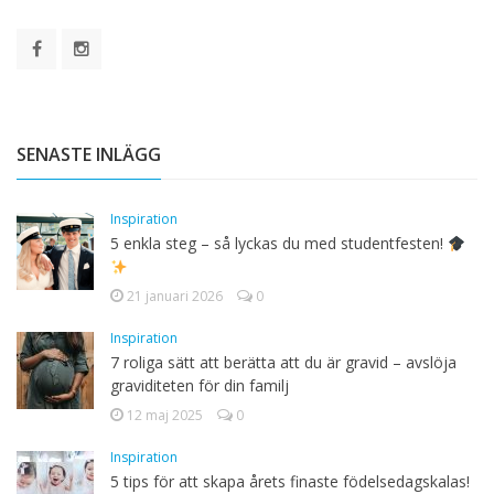
SENASTE INLÄGG
Inspiration
5 enkla steg – så lyckas du med studentfesten!
21 januari 2026
0
Inspiration
7 roliga sätt att berätta att du är gravid – avslöja
graviditeten för din familj
12 maj 2025
0
Inspiration
5 tips för att skapa årets finaste födelsedagskalas!