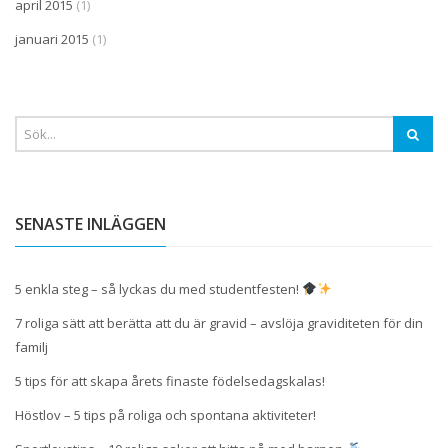
april 2015
(1)
januari 2015
(1)
SENASTE INLÄGGEN
5 enkla steg – så lyckas du med studentfesten!
7 roliga sätt att berätta att du är gravid – avslöja graviditeten för din
familj
5 tips för att skapa årets finaste födelsedagskalas!
Höstlov – 5 tips på roliga och spontana aktiviteter!