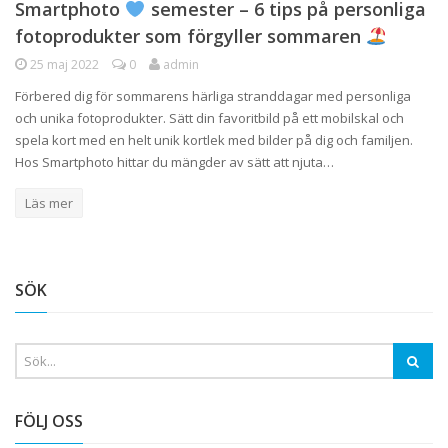
Smartphoto
semester – 6 tips på personliga
fotoprodukter som förgyller sommaren
25 maj 2022
0
admin
Förbered dig för sommarens härliga stranddagar med personliga
och unika fotoprodukter. Sätt din favoritbild på ett mobilskal och
spela kort med en helt unik kortlek med bilder på dig och familjen.
Hos Smartphoto hittar du mängder av sätt att njuta…
Läs mer
SÖK
FÖLJ OSS