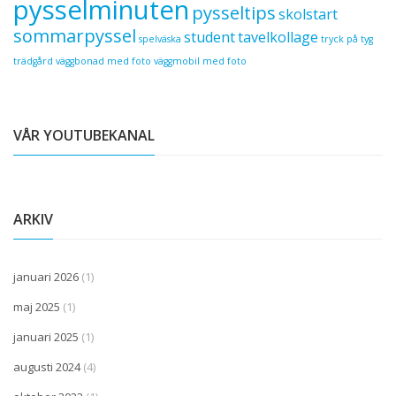
pysselminuten
pysseltips
skolstart
sommarpyssel
student
tavelkollage
spelväska
tryck på tyg
trädgård
väggbonad med foto
väggmobil med foto
VÅR YOUTUBEKANAL
ARKIV
januari 2026
(1)
maj 2025
(1)
januari 2025
(1)
augusti 2024
(4)