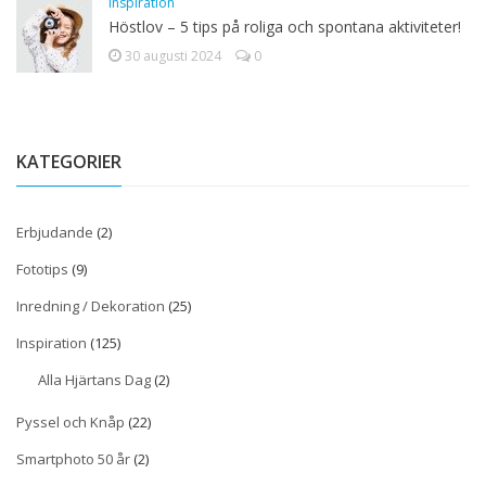
Inspiration
Höstlov – 5 tips på roliga och spontana aktiviteter!
30 augusti 2024
0
KATEGORIER
Erbjudande
(2)
Fototips
(9)
Inredning / Dekoration
(25)
Inspiration
(125)
Alla Hjärtans Dag
(2)
Pyssel och Knåp
(22)
Smartphoto 50 år
(2)