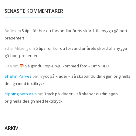
SENASTE KOMMENTARER
Sofie
om
5 tips för hur du förvandlar årets skörd till snygga gå-bort-
presenter!
Ethel Milberg
om
5 tips för hur du förvandlar årets skörd till snygga
gå-bort-presenter!
Lisa
om
Så gör du Pop-Up-Julkort med foto – DIY VIDEO
Shahin Parvez
om
Tryck på kläder – så skapar du din egen originella
design med textiltryck!
clipping path asia
om
Tryck på kläder – så skapar du din egen
originella design med textiltryck!
ARKIV