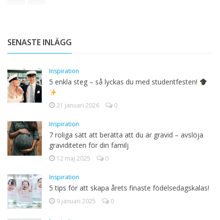
SENASTE INLÄGG
Inspiration
5 enkla steg – så lyckas du med studentfesten!
21 januari 2026
0
Inspiration
7 roliga sätt att berätta att du är gravid – avslöja
graviditeten för din familj
12 maj 2025
0
Inspiration
5 tips för att skapa årets finaste födelsedagskalas!
9 januari 2025
0