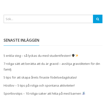
SENASTE INLÄGGEN
5 enkla steg – så lyckas du med studentfesten!
7 roliga sätt att berätta att du är gravid – avslöja graviditeten för din
familj
5 tips för att skapa årets finaste födelsedagskalas!
Höstlov – 5 tips på roliga och spontana aktiviteter!
Sportlovstips – 10 roliga saker att hitta på med barnen