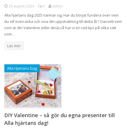
30 augusti 2024
0
admin
Alla hjärtans dag 2025 närmar sig. Har du börjat fundera över vem
du vill överraska och visa din uppskattning till detta år? Oavsett vem
som är din Valentine (eller dina) så har vi en rad tips på olika sätt
som…
Läs mer
Alla Hjärtans Dag
DIY Valentine – så gör du egna presenter till
Alla hjärtans dag!