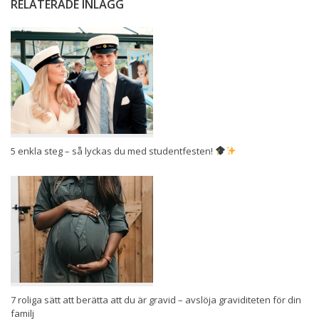
RELATERADE INLÄGG
5 enkla steg – så lyckas du med studentfesten!
7 roliga sätt att berätta att du är gravid – avslöja graviditeten för din
familj