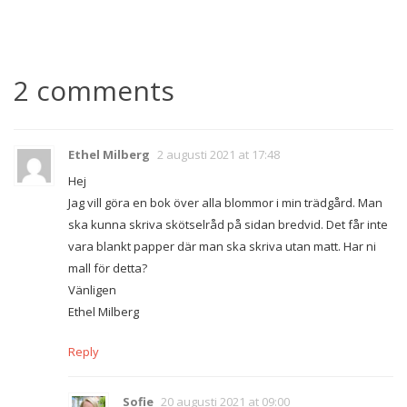
2 comments
Ethel Milberg
2 augusti 2021 at 17:48
Hej
Jag vill göra en bok över alla blommor i min trädgård. Man
ska kunna skriva skötselråd på sidan bredvid. Det får inte
vara blankt papper där man ska skriva utan matt. Har ni
mall för detta?
Vänligen
Ethel Milberg
Reply
Sofie
20 augusti 2021 at 09:00