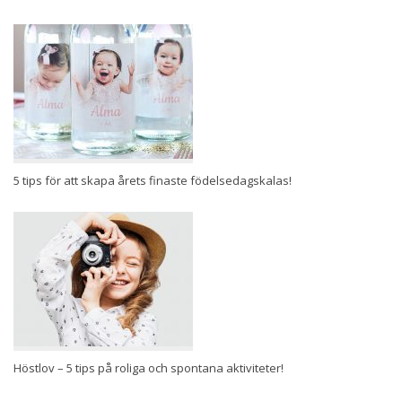
5 tips för att skapa årets finaste födelsedagskalas!
Höstlov – 5 tips på roliga och spontana aktiviteter!