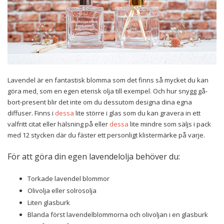
Lavendel är en fantastisk blomma som det finns så mycket du kan
göra med, som en egen eterisk olja till exempel. Och hur snygg gå-
bort-present blir det inte om du dessutom designa dina egna
diffuser. Finns i
dessa
lite större i glas som du kan gravera in ett
valfritt citat eller hälsning på eller
dessa
lite mindre som säljs i pack
med 12 stycken där du fäster ett personligt klistermärke på varje.
För att göra din egen lavendelolja behöver du:
Torkade lavendel blommor
Olivolja eller solrosolja
Liten glasburk
Blanda först lavendelblommorna och olivoljan i en glasburk