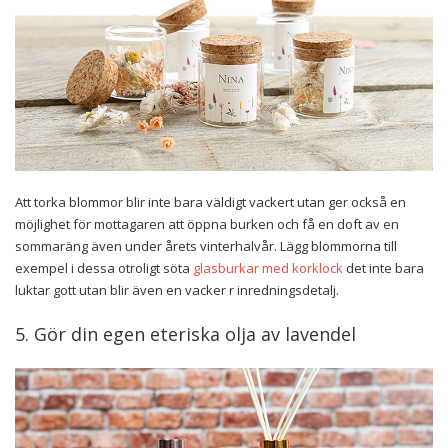
Att torka blommor blir inte bara väldigt vackert utan ger också en
möjlighet för mottagaren att öppna burken och få en doft av en
sommaräng även under årets vinterhalvår. Lägg blommorna till
exempel i dessa otroligt söta
glasburkar med korklock
det inte bara
luktar gott utan blir även en vacker r inredningsdetalj.
5. Gör din egen eteriska olja av lavendel