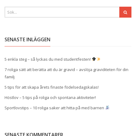
SENASTE INLÄGGEN
5 enkla steg – så lyckas du med studentfesten!
7 roliga sätt att berätta att du är gravid – avslöja graviditeten för din
familj
5 tips för att skapa årets finaste födelsedagskalas!
Höstlov – 5 tips på roliga och spontana aktiviteter!
Sportlovstips – 10 roliga saker att hitta på med barnen
SENASTE KOMMENTARER