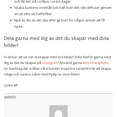
och låt det stå i solljus i ca tre dagar.
Skaka burkens innehåll och häll över det i din diffuser genom
en sil eller ett kaffefilter.
Njut av din av din olja eller ge bort för någon annan att få
njuta.
Dela gärna med dig av det du skapar med dina
bilder!
Vi älskar att se när ni skapar med era bilder! Dela därför gärna med
dig av det du skapar på
instagram
! Använd gärna
#mysmartphoto
,
en hashtag där vi låter våra kunder inspirera varandra till att skapa
roliga och vackra saker med hjälp av sina foton!
Lycka till!
admin