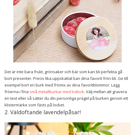
Det är inte bara frukt, grönsaker och bär som kan bli perfekta gå
bort presenter. Precis lika uppskattat kan dina favorit frön bli. Ge till
exempel bort en burk med frömix av dina favoritblommor. Lägg
fröerna i fina
små metallburkar med trälock
. Välj mellan att gravera
en text eller så sätter du din personliga prägel på burken genom ett
klistermärke som fästs på locket.
2. Väldoftande lavendelpåsar!