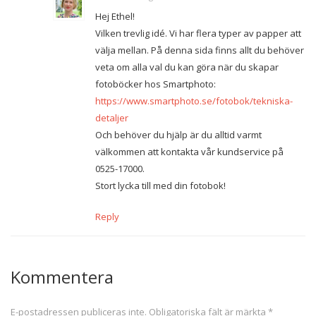
Hej Ethel!
Vilken trevlig idé. Vi har flera typer av papper att
välja mellan. På denna sida finns allt du behöver
veta om alla val du kan göra när du skapar
fotoböcker hos Smartphoto:
https://www.smartphoto.se/fotobok/tekniska-
detaljer
Och behöver du hjälp är du alltid varmt
välkommen att kontakta vår kundservice på
0525-17000.
Stort lycka till med din fotobok!
Reply
Kommentera
E-postadressen publiceras inte.
Obligatoriska fält är märkta
*