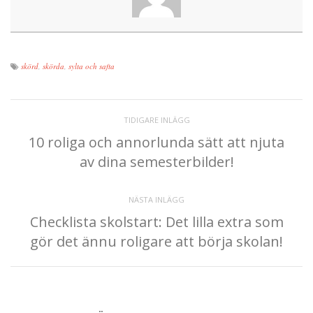
skörd
,
skörda
,
sylta och safta
TIDIGARE INLÄGG
10 roliga och annorlunda sätt att njuta
av dina semesterbilder!
NÄSTA INLÄGG
Checklista skolstart: Det lilla extra som
gör det ännu roligare att börja skolan!