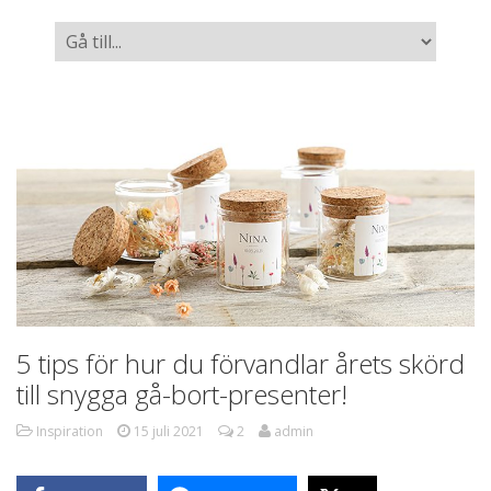
5 tips för hur du förvandlar årets skörd
till snygga gå-bort-presenter!
Inspiration
15 juli 2021
2
admin