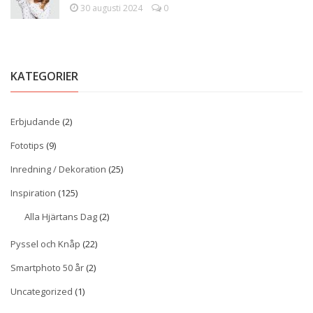
30 augusti 2024
0
KATEGORIER
Erbjudande
(2)
Fototips
(9)
Inredning / Dekoration
(25)
Inspiration
(125)
Alla Hjärtans Dag
(2)
Pyssel och Knåp
(22)
Smartphoto 50 år
(2)
Uncategorized
(1)