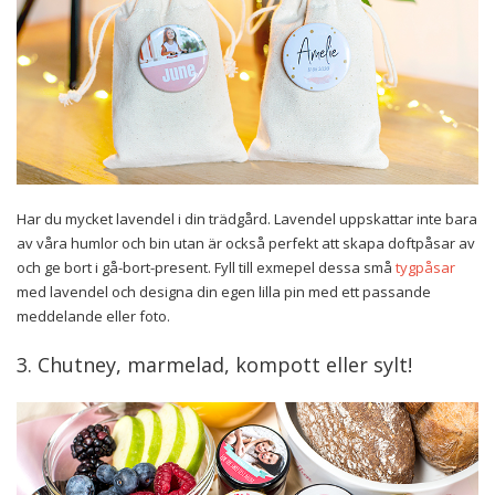
Har du mycket lavendel i din trädgård. Lavendel uppskattar inte bara
av våra humlor och bin utan är också perfekt att skapa doftpåsar av
och ge bort i gå-bort-present. Fyll till exmepel dessa små
tygpåsar
med lavendel och designa din egen lilla pin med ett passande
meddelande eller foto.
3. Chutney, marmelad, kompott eller sylt!