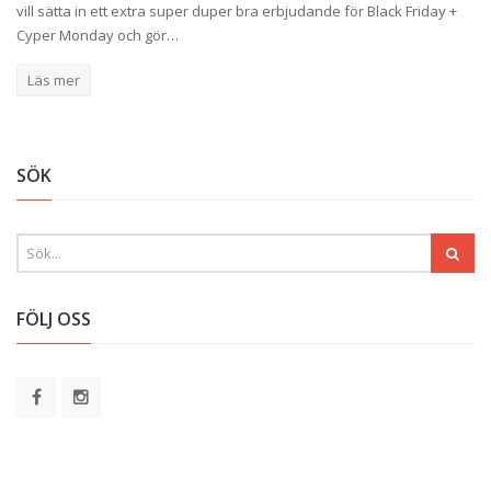
vill sätta in ett extra super duper bra erbjudande för Black Friday +
Cyper Monday och gör…
Läs mer
SÖK
FÖLJ OSS