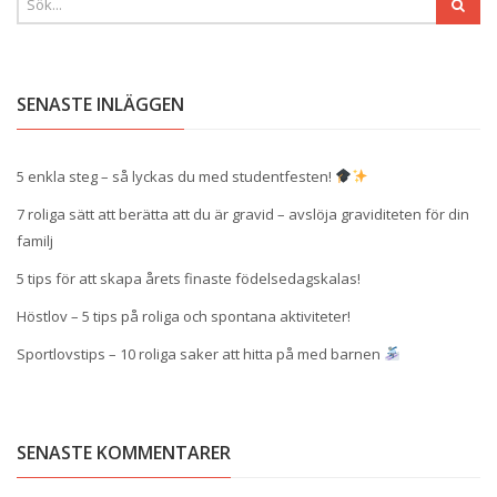
SENASTE INLÄGGEN
5 enkla steg – så lyckas du med studentfesten!
7 roliga sätt att berätta att du är gravid – avslöja graviditeten för din
familj
5 tips för att skapa årets finaste födelsedagskalas!
Höstlov – 5 tips på roliga och spontana aktiviteter!
Sportlovstips – 10 roliga saker att hitta på med barnen
SENASTE KOMMENTARER