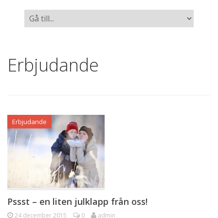
Erbjudande
Erbjudande
Pssst – en liten julklapp från oss!
24 december 2015
0
admin