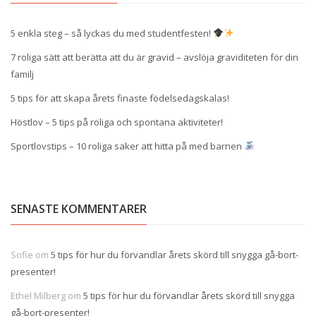
5 enkla steg – så lyckas du med studentfesten!
7 roliga sätt att berätta att du är gravid – avslöja graviditeten för din
familj
5 tips för att skapa årets finaste födelsedagskalas!
Höstlov – 5 tips på roliga och spontana aktiviteter!
Sportlovstips – 10 roliga saker att hitta på med barnen
SENASTE KOMMENTARER
Sofie
om
5 tips för hur du förvandlar årets skörd till snygga gå-bort-
presenter!
Ethel Milberg
om
5 tips för hur du förvandlar årets skörd till snygga
gå-bort-presenter!