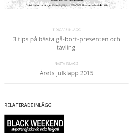
TIDIGARE INLÄGG
3 tips på bästa gå-bort-presenten och
tävling!
NÄSTA INLÄGG
Årets julklapp 2015
RELATERADE INLÄGG