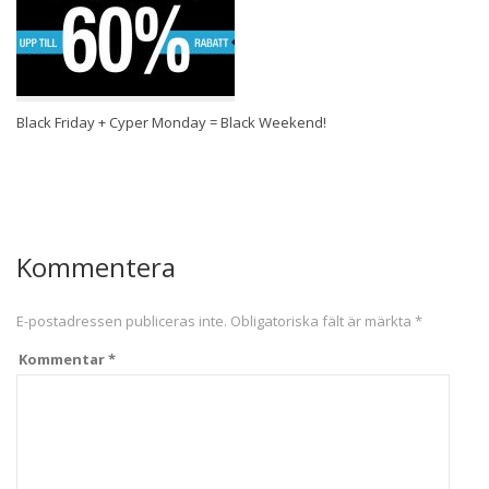
Black Friday + Cyper Monday = Black Weekend!
Kommentera
E-postadressen publiceras inte.
Obligatoriska fält är märkta
*
Kommentar
*