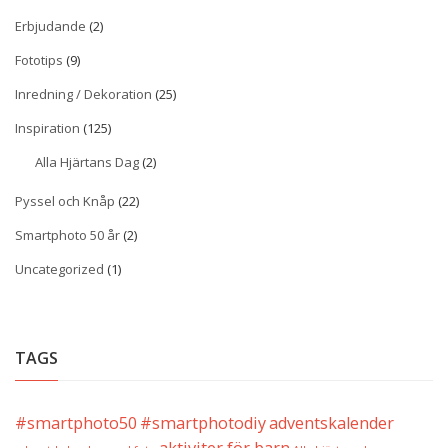
Erbjudande
(2)
Fototips
(9)
Inredning / Dekoration
(25)
Inspiration
(125)
Alla Hjärtans Dag
(2)
Pyssel och Knåp
(22)
Smartphoto 50 år
(2)
Uncategorized
(1)
TAGS
#smartphoto50
#smartphotodiy
adventskalender
aktiviter för barn