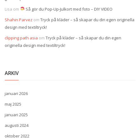
Lisa
om
Så gör du Pop-Up-Julkort med foto – DIY VIDEO
Shahin Parvez
om
Tryck på kläder – så skapar du din egen originella
design med textiltryck!
clipping path asia
om
Tryck på kläder – så skapar du din egen
originella design med textiltryck!
ARKIV
januari 2026
maj 2025
januari 2025
augusti 2024
oktober 2022