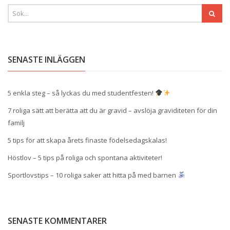
SENASTE INLÄGGEN
5 enkla steg – så lyckas du med studentfesten!
7 roliga sätt att berätta att du är gravid – avslöja graviditeten för din
familj
5 tips för att skapa årets finaste födelsedagskalas!
Höstlov – 5 tips på roliga och spontana aktiviteter!
Sportlovstips – 10 roliga saker att hitta på med barnen
SENASTE KOMMENTARER