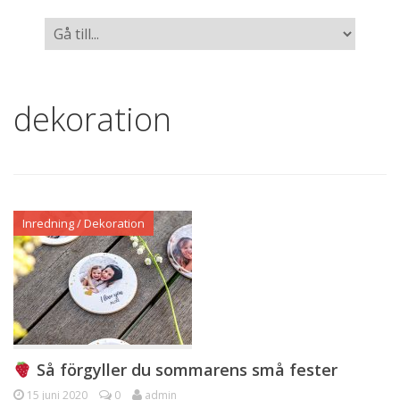
dekoration
Inredning / Dekoration
Så förgyller du sommarens små fester
15 juni 2020
0
admin