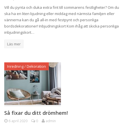
Vill du pynta och duka extra fint till sommarens festligheter? Om du
ska ha en liten bjudning eller middag med närmsta familjen eller
vännerna kan du gå all-in med festpynt och personliga
bordsdekorationer! Inbjudningskort Kom ihåg att skicka personliga
inbjudningskort…
Läs mer
Inredning / Dekoration
Så fixar du ditt drömhem!
6 april 2020
0
admin