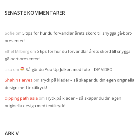
SENASTE KOMMENTARER
Sofie
om
5 tips för hur du förvandlar årets skörd till snygga gå-bort-
presenter!
Ethel Milberg
om
5 tips för hur du förvandlar årets skörd till snygga
gå-bort-presenter!
Lisa
om
Så gör du Pop-Up-Julkort med foto – DIY VIDEO
Shahin Parvez
om
Tryck på kläder – så skapar du din egen originella
design med textiltryck!
clipping path asia
om
Tryck på kläder – så skapar du din egen
originella design med textiltryck!
ARKIV