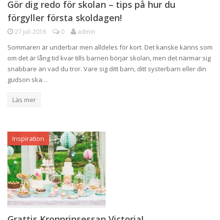
Gör dig redo för skolan – tips på hur du
förgyller första skoldagen!
27 juli 2016
0
admin
Sommaren är underbar men alldeles för kort. Det kanske känns som
om det är lång tid kvar tills barnen börjar skolan, men det närmar sig
snabbare än vad du tror. Vare sig ditt barn, ditt systerbarn eller din
gudson ska…
Läs mer
Inspiration
Grattis Kronprinsessan Victoria!