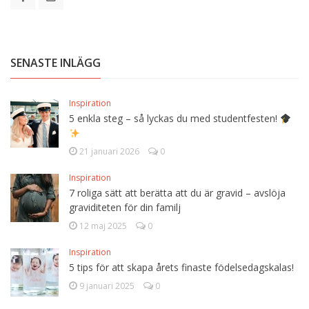
SENASTE INLÄGG
Inspiration
5 enkla steg – så lyckas du med studentfesten!
21 januari 2026
0
Inspiration
7 roliga sätt att berätta att du är gravid – avslöja
graviditeten för din familj
12 maj 2025
0
Inspiration
5 tips för att skapa årets finaste födelsedagskalas!
9 januari 2025
0