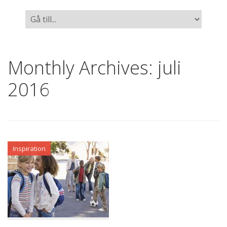
Monthly Archives:
juli
2016
Inspiration