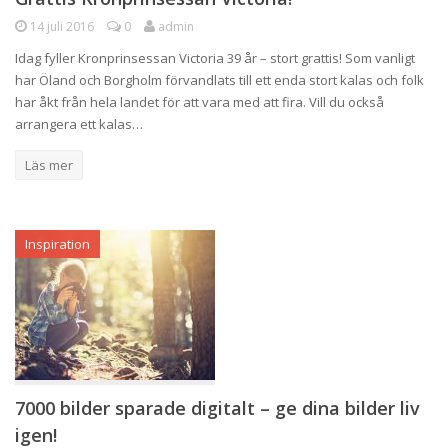
14 juli 2016
0
admin
Idag fyller Kronprinsessan Victoria 39 år – stort grattis! Som vanligt
har Öland och Borgholm förvandlats till ett enda stort kalas och folk
har åkt från hela landet för att vara med att fira. Vill du också
arrangera ett kalas…
Läs mer
Inspiration
7000 bilder sparade digitalt – ge dina bilder liv
igen!