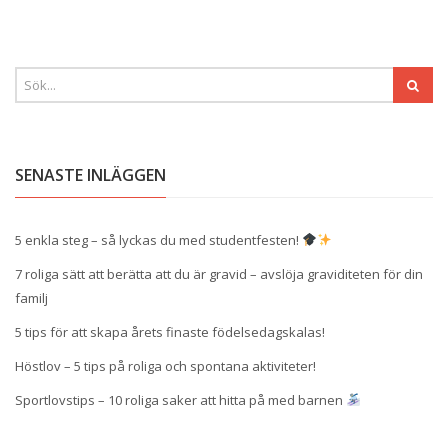
SENASTE INLÄGGEN
5 enkla steg – så lyckas du med studentfesten!
7 roliga sätt att berätta att du är gravid – avslöja graviditeten för din
familj
5 tips för att skapa årets finaste födelsedagskalas!
Höstlov – 5 tips på roliga och spontana aktiviteter!
Sportlovstips – 10 roliga saker att hitta på med barnen