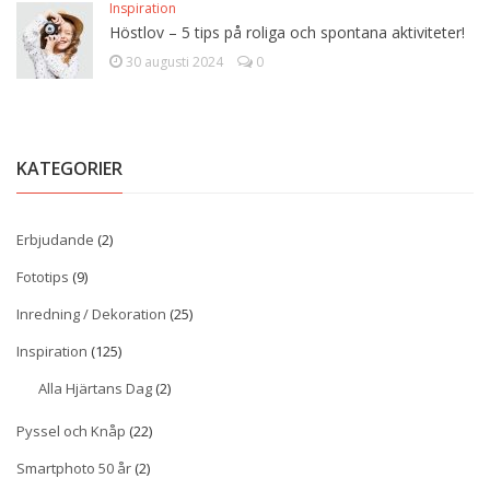
Inspiration
Höstlov – 5 tips på roliga och spontana aktiviteter!
30 augusti 2024
0
KATEGORIER
Erbjudande
(2)
Fototips
(9)
Inredning / Dekoration
(25)
Inspiration
(125)
Alla Hjärtans Dag
(2)
Pyssel och Knåp
(22)
Smartphoto 50 år
(2)