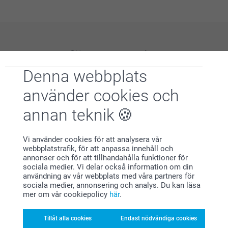
Varför
smartphoto
?
Denna webbplats
använder cookies och
annan teknik
Vi använder cookies för att analysera vår
Nöjd kundgaranti
webbplatstrafik, för att anpassa innehåll och
annonser och för att tillhandahålla funktioner för
sociala medier. Vi delar också information om din
användning av vår webbplats med våra partners för
sociala medier, annonsering och analys. Du kan läsa
mer om vår cookiepolicy
här
.
Tillåt alla cookies
Endast nödvändiga cookies