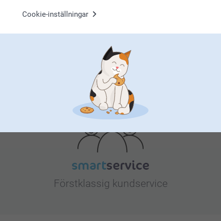
Bonus på alla dina köp
Cookie-inställningar
Letar du efter inspiration?
Förstklassig kundservice