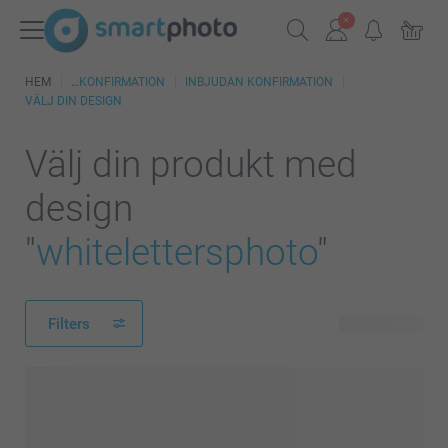
HEM
KONFIRMATION
INBJUDAN KONFIRMATION
VÄLJ DIN DESIGN
Välj din produkt med
design
"
whitelettersphoto
"
Filters
86 produkter