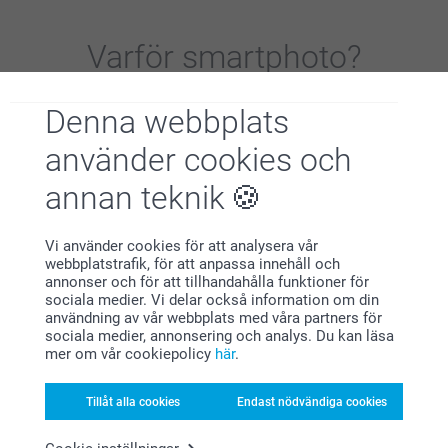
Varför
smartphoto
?
Denna webbplats
använder cookies och
annan teknik
Nöjd kundgaranti
Vi använder cookies för att analysera vår
webbplatstrafik, för att anpassa innehåll och
annonser och för att tillhandahålla funktioner för
sociala medier. Vi delar också information om din
användning av vår webbplats med våra partners för
sociala medier, annonsering och analys. Du kan läsa
mer om vår cookiepolicy
här
.
Tillåt alla cookies
Endast nödvändiga cookies
Bonus på alla dina köp