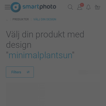
PRODUKTER
VÄLJ DIN DESIGN
Välj din produkt med
design
"
minimalplantsun
"
Filters
163 produkter