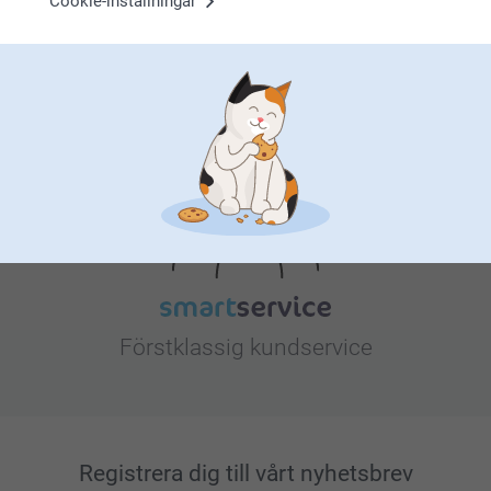
Cookie-inställningar
Letar du efter inspiration?
Förstklassig kundservice
Registrera dig till vårt nyhetsbrev