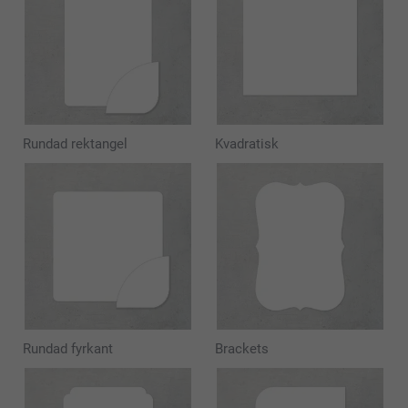
Rundad rektangel
Kvadratisk
Rundad fyrkant
Brackets