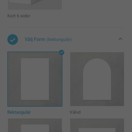
Kort 6 sidor
Välj Form
(Rektangulär)
Rektangulär
Välvd