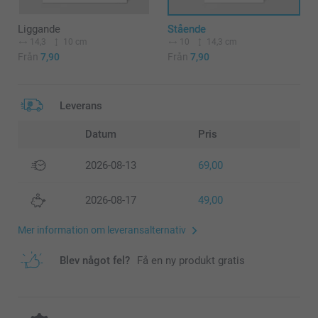
Liggande
Stående
14,3
10 cm
10
14,3 cm
Från
7,90
Från
7,90
Leverans
Datum
Pris
2026-08-13
69,00
2026-08-17
49,00
Mer information om leveransalternativ
Blev något fel?
Få en ny produkt gratis