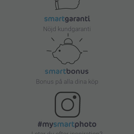
Nöjd kundgaranti
Bonus på alla dina köp
Letar du efter inspiration?