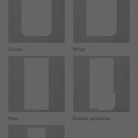
Clouds
Wings
Pano
Rundad panorama