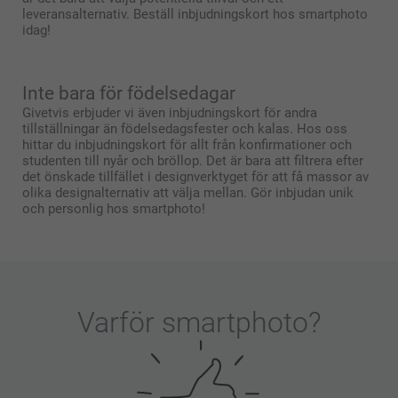
leveransalternativ. Beställ inbjudningskort hos smartphoto
idag!
Inte bara för födelsedagar
Givetvis erbjuder vi även inbjudningskort för andra
tillställningar än födelsedagsfester och kalas. Hos oss
hittar du inbjudningskort för allt från konfirmationer och
studenten till nyår och bröllop. Det är bara att filtrera efter
det önskade tillfället i designverktyget för att få massor av
olika designalternativ att välja mellan. Gör inbjudan unik
och personlig hos smartphoto!
Varför
smartphoto
?