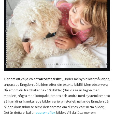
Genom att välja valet
”automatiskt”
, under menyn bildförhållande,
anpassas längden på bilden efter din exakta bildfil. Men observera
då att om du framkallar t.ex 100 bilder (där vissa är tagna med
mobilen, några med kompaktkamera och andra med systemkamera)
så kan dina framkallade bilder variera i storlek gällande längden på
bilden (kortsidan är alltid den samma om du t.ex valt 10 cm bilder).
Det är detta vi kallar
supremeflex
bilder. Vill du läsa mer om