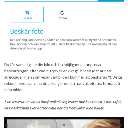
Du får samtidigt se din bild och ha möjlighet att anpassa
beskärningen efter vad du tycker är viktigt i bilden (det är den
streckade linjen som visar vart bilden kommer att beskäras *). Detta
rekommenderar vi att du alltid gör om du har valt ett fast format på
dina bilder.
* observerar att vid all fotoframkallning kräver maskinerna ett 3 mm utfall,
viss beskärning sker därför alltid när du framkallar dina bilder.