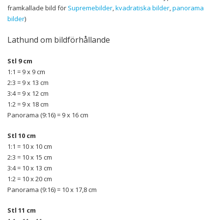
framkallade bild för
Supremebilder
,
kvadratiska bilder
,
panorama
bilder
)
Lathund om bildförhållande
Stl 9 cm
1:1 = 9 x 9 cm
2:3 = 9 x 13 cm
3:4 = 9 x 12 cm
1:2 = 9 x 18 cm
Panorama (9:16) = 9 x 16 cm
Stl 10 cm
1:1 = 10 x 10 cm
2:3 = 10 x 15 cm
3:4 = 10 x 13 cm
1:2 = 10 x 20 cm
Panorama (9:16) = 10 x 17,8 cm
Stl 11 cm