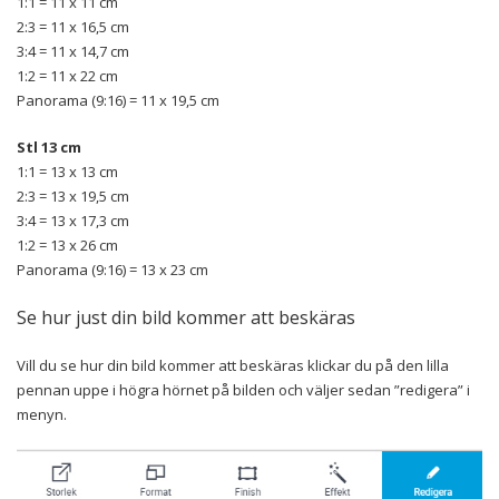
1:1 = 11 x 11 cm
2:3 = 11 x 16,5 cm
3:4 = 11 x 14,7 cm
1:2 = 11 x 22 cm
Panorama (9:16) = 11 x 19,5 cm
Stl 13 cm
1:1 = 13 x 13 cm
2:3 = 13 x 19,5 cm
3:4 = 13 x 17,3 cm
1:2 = 13 x 26 cm
Panorama (9:16) = 13 x 23 cm
Se hur just din bild kommer att beskäras
Vill du se hur din bild kommer att beskäras klickar du på den lilla
pennan uppe i högra hörnet på bilden och väljer sedan ”redigera” i
menyn.