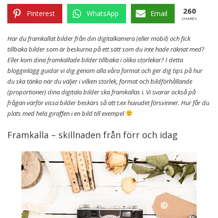
260
Pinterest
WhatsApp
Email
SHARES
Har du framkallat bilder från din digitalkamera (eller mobil) och fick
tillbaka bilder som är beskurna på ett sätt som du inte hade räknat med?
Eller kom dina framkallade bilder tillbaka i olika storlekar? I detta
blogginlägg guidar vi dig genom alla våra format och ger dig tips på hur
du ska tänka när du väljer i vilken storlek, format och bildförhållande
(proportioner) dina digitala bilder ska framkallas i. Vi svarar också på
frågan varför vissa bilder beskärs så att t.ex huvudet försvinner. Hur får du
plats med hela giraffen i en bild till exempel
Framkalla – skillnaden från förr och idag