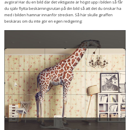
avgöra! Har du en bild där det viktigaste är högst upp i bilden så får
du själv flytta beskärningsrutan på din bild så att det du önskar ha
med i bilden hamnar innanför strecken. Så här skulle giraffen
beskäras om du inte gör en egen redigering: