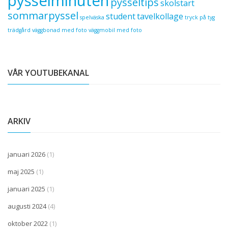
pysselminuten
pysseltips
skolstart
sommarpyssel
student
tavelkollage
spelväska
tryck på tyg
trädgård
väggbonad med foto
väggmobil med foto
VÅR YOUTUBEKANAL
ARKIV
januari 2026
(1)
maj 2025
(1)
januari 2025
(1)
augusti 2024
(4)
oktober 2022
(1)