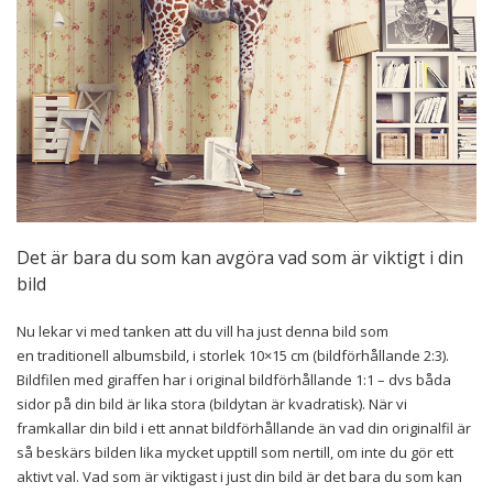
Det är bara du som kan avgöra vad som är viktigt i din
bild
Nu lekar vi med tanken att du vill ha just denna bild som
en traditionell albumsbild, i storlek 10×15 cm (bildförhållande 2:3).
Bildfilen med giraffen har i original bildförhållande 1:1 – dvs båda
sidor på din bild är lika stora (bildytan är kvadratisk). När vi
framkallar din bild i ett annat bildförhållande än vad din originalfil är
så beskärs bilden lika mycket upptill som nertill, om inte du gör ett
aktivt val. Vad som är viktigast i just din bild är det bara du som kan