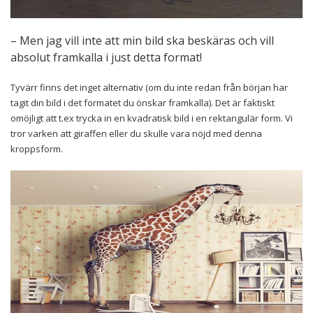
– Men jag vill inte att min bild ska beskäras och vill
absolut framkalla i just detta format!
Tyvärr finns det inget alternativ (om du inte redan från början har
tagit din bild i det formatet du önskar framkalla). Det är faktiskt
omöjligt att t.ex trycka in en kvadratisk bild i en rektangulär form. Vi
tror varken att giraffen eller du skulle vara nöjd med denna
kroppsform.