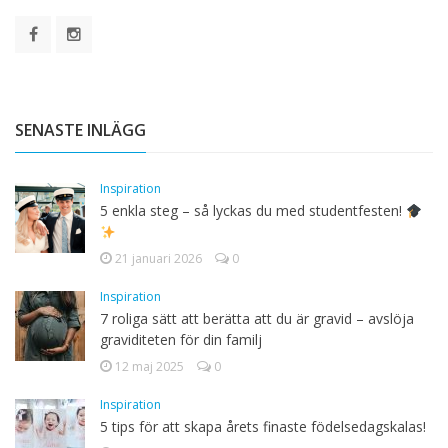
SENASTE INLÄGG
Inspiration
5 enkla steg – så lyckas du med studentfesten!
21 januari 2026
0
Inspiration
7 roliga sätt att berätta att du är gravid – avslöja
graviditeten för din familj
12 maj 2025
0
Inspiration
5 tips för att skapa årets finaste födelsedagskalas!