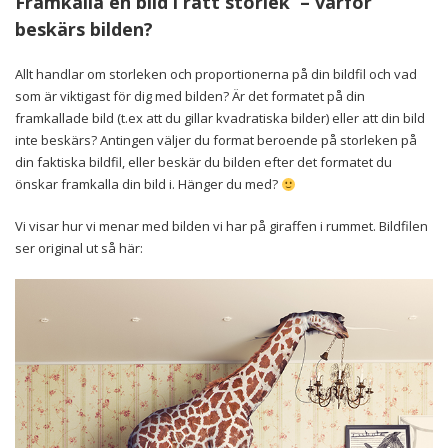
Framkalla en bild i rätt storlek – varför
beskärs bilden?
Allt handlar om storleken och proportionerna på din bildfil och vad
som är viktigast för dig med bilden? Är det formatet på din
framkallade bild (t.ex att du gillar kvadratiska bilder) eller att din bild
inte beskärs? Antingen väljer du format beroende på storleken på
din faktiska bildfil, eller beskär du bilden efter det formatet du
önskar framkalla din bild i. Hänger du med?
Vi visar hur vi menar med bilden vi har på giraffen i rummet. Bildfilen
ser original ut så här: