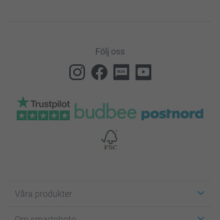
Följ oss
Våra produkter
Etiketter
Om smartphoto