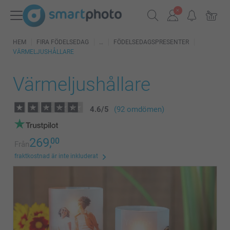
HEM
FIRA FÖDELSEDAG
FÖDELSEDAGSPRESENTER
VÄRMELJUSHÅLLARE
Värmeljushållare
4.6
/
5
(92 omdömen)
269,
00
Från
fraktkostnad är inte inkluderat