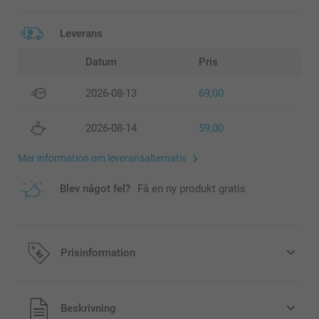
Leverans
Datum
Pris
2026-08-13
69,00
2026-08-14
59,00
Mer information om leveransalternativ
Blev något fel?
Få en ny produkt gratis
Prisinformation
Alla priser är i svenska kronor (SEK), inklusive moms och
Beskrivning
exklusive porto.