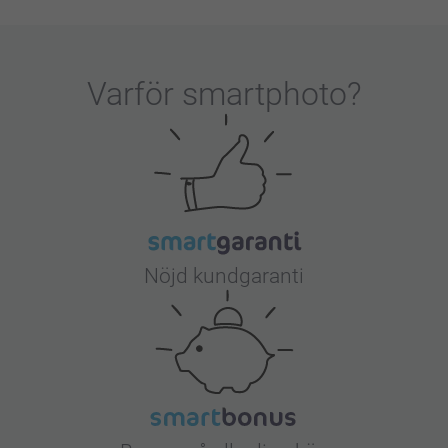
Varför
smartphoto
?
Nöjd kundgaranti