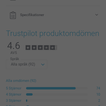
Specifikationer
Trustpilot produktomdömen
4.6
AV
5
Språk
Alla omdömen (92)
5 Stjärnor
74
4 Stjärnor
10
3 Stjärnor
2