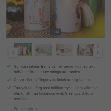
1/14
Gör ljusstakens framsida mer personlig med text
och/eller foto i ett av många utföranden
Gravyr eller fullfärgstryck, finish av hög kvalitet
Trätryck i fullfärg med hållbart tryck: Högkvalitativt
bläck, fritt från lösningsmedel, Greenguard Gold-
certifierat
Produktinfo