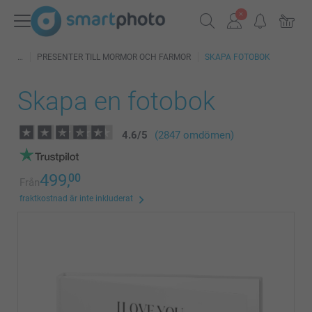
PRESENTER TILL MORMOR OCH FARMOR
SKAPA FOTOBOK
Skapa en fotobok
4.6
/
5
(2847 omdömen)
499,
00
Från
fraktkostnad är inte inkluderat