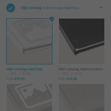
Välj omslag
(Hårt omslag med foto)
Hårt omslag med foto
Hårt omslag läderimitation
29,2
21 cm
29,2
21 cm
Från
499,00
Från
549,00