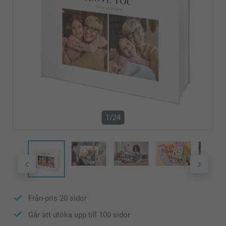
1/24
Från-pris
20
sidor
Går att utöka upp till
100
sidor