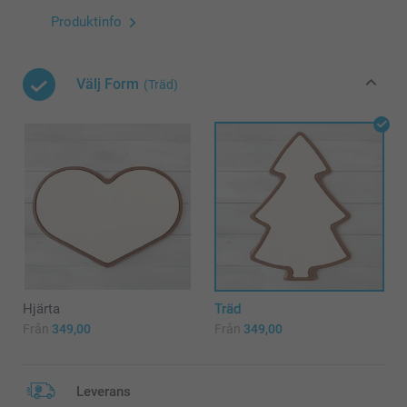
Produktinfo
Välj Form
(Träd)
Hjärta
Träd
Från
349,00
Från
349,00
Leverans