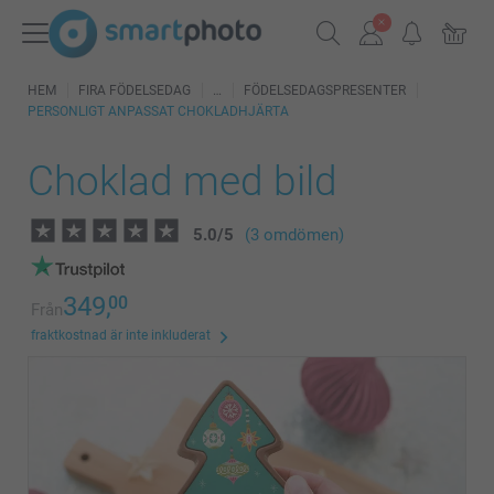
HEM
FIRA FÖDELSEDAG
FÖDELSEDAGSPRESENTER
PERSONLIGT ANPASSAT CHOKLADHJÄRTA
Choklad med bild
5.0
/
5
(3 omdömen)
349,
00
Från
fraktkostnad är inte inkluderat