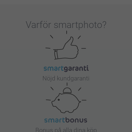
Varför
smartphoto
?
Nöjd kundgaranti
Bonus på alla dina köp