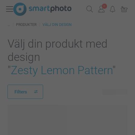
PRODUKTER
VÄLJ DIN DESIGN
Välj din produkt med
design
"
Zesty Lemon Pattern
"
Filters
80 produkter