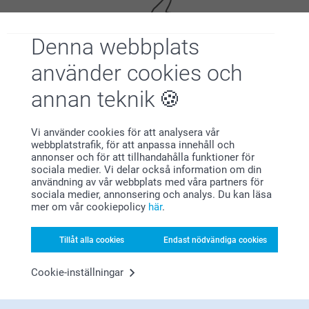
Denna webbplats
använder cookies och
Nöjd kundgaranti
annan teknik
Vi använder cookies för att analysera vår
webbplatstrafik, för att anpassa innehåll och
annonser och för att tillhandahålla funktioner för
sociala medier. Vi delar också information om din
användning av vår webbplats med våra partners för
sociala medier, annonsering och analys. Du kan läsa
mer om vår cookiepolicy
här
.
Bonus på alla dina köp
Tillåt alla cookies
Endast nödvändiga cookies
Cookie-inställningar