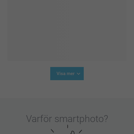
Visa mer
Varför
smartphoto
?