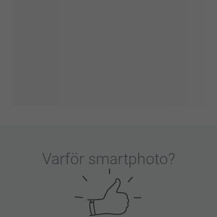
Varför
smartphoto
?