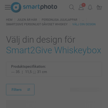
HEM
JULEN ÄR HÄR
PERSONLIGA JULKLAPPAR
SMART2GIVE PERSONLIGT GÅVOSET WHISKEY
VÄLJ DIN DESIGN
Välj din design för
Smart2Give Whiskeybox
Produktspecifikation:
35
11,5
31 cm
Filters
21 tillgänglig design