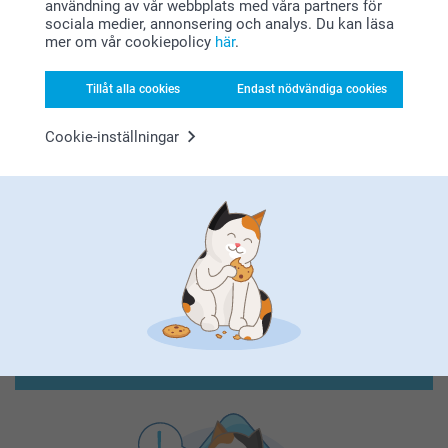
användning av vår webbplats med våra partners för
sociala medier, annonsering och analys. Du kan läsa
mer om vår cookiepolicy
här
.
Tillåt alla cookies
Endast nödvändiga cookies
Cookie-inställningar
Förstklassig kundservice
Registrera dig till vårt nyhetsbrev
Ange din e-postadress här
Registrera dig