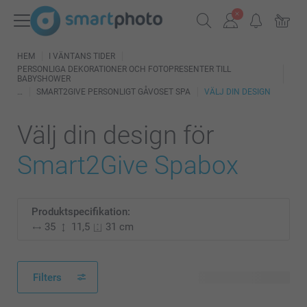
HEM
I VÄNTANS TIDER
PERSONLIGA DEKORATIONER OCH FOTOPRESENTER TILL
BABYSHOWER
SMART2GIVE PERSONLIGT GÅVOSET SPA
VÄLJ DIN DESIGN
Välj din design för
Smart2Give Spabox
Produktspecifikation:
35
11,5
31 cm
Filters
11 tillgänglig design