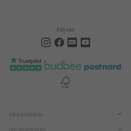
Följ oss
Våra produkter
Etiketter
Om smartphoto