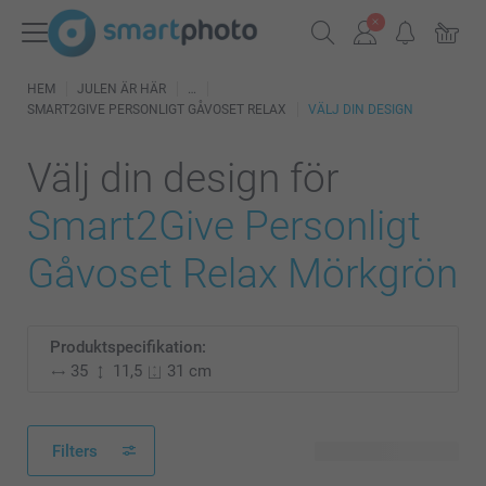
HEM
JULEN ÄR HÄR
SMART2GIVE PERSONLIGT GÅVOSET RELAX
VÄLJ DIN DESIGN
Välj din design för
Smart2Give Personligt
Gåvoset Relax Mörkgrön
Produktspecifikation:
35
11,5
31 cm
Filters
28 tillgänglig design