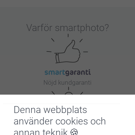
Varför
smartphoto
?
Nöjd kundgaranti
Denna webbplats
använder cookies och
annan teknik