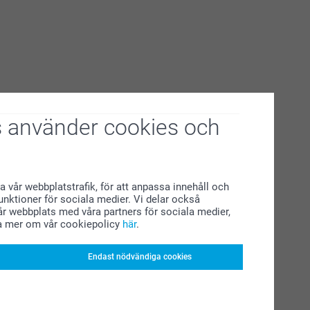
 använder cookies och
a vår webbplatstrafik, för att anpassa innehåll och
funktioner för sociala medier. Vi delar också
r webbplats med våra partners för sociala medier,
a mer om vår cookiepolicy
här
.
Endast nödvändiga cookies