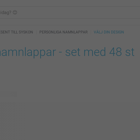
SENT TILL SYSKON
PERSONLIGA NAMNLAPPAR
VÄLJ DIN DESIGN
amnlappar - set med 48 st
ig design