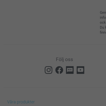
Gen
inf
ock
Du 
finn
Följ oss
Våra produkter