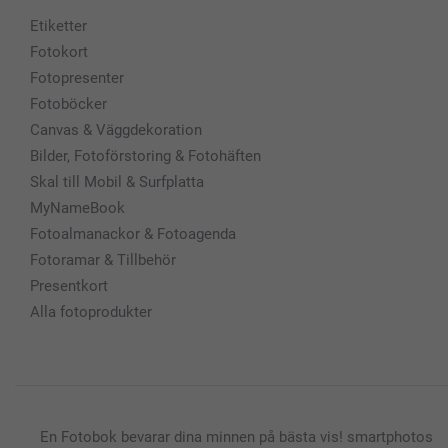
Etiketter
Fotokort
Fotopresenter
Fotoböcker
Canvas & Väggdekoration
Bilder, Fotoförstoring & Fotohäften
Skal till Mobil & Surfplatta
MyNameBook
Fotoalmanackor & Fotoagenda
Fotoramar & Tillbehör
Presentkort
Alla fotoprodukter
En Fotobok bevarar dina minnen på bästa vis! smartphotos