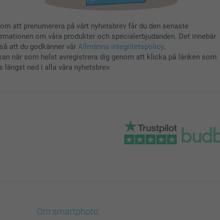
om att prenumerera på vårt nyhetsbrev får du den senaste
ormationen om våra produkter och specialerbjudanden. Det innebär
så att du godkänner vår
Allmänna integritetspolicy
.
kan när som helst avregistrera dig genom att klicka på länken som
s längst ned i alla våra nyhetsbrev.
Om smartphoto