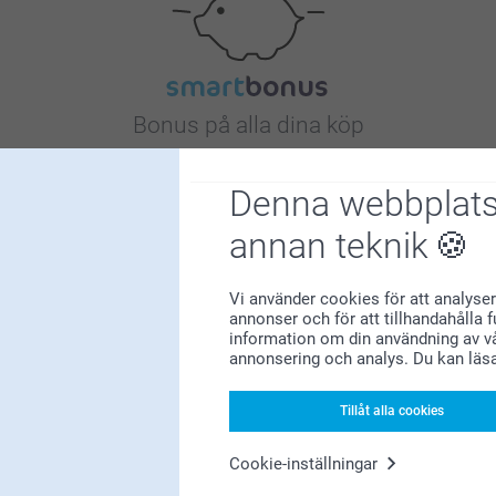
Bonus på alla dina köp
Denna webbplats
annan teknik
Vi använder cookies för att analyser
Letar du efter inspiration?
annonser och för att tillhandahålla 
information om din användning av vå
annonsering och analys. Du kan läs
Tillåt alla cookies
Cookie-inställningar