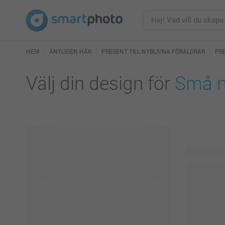
HEM
ÄNTLIGEN HÄR
PRESENT TILL NYBLIVNA FÖRÄLDRAR
PRE
Välj din design för
Små n
32 tillgängl