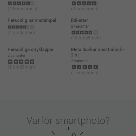
(49 omdömen)
(3 omdömen)
Personlig namnstämpel
Etiketter
2 varianter
(4 omdömen)
(16 omdömen)
Personliga stryklappar
Metallburkar med trälock -
2 st
2 varianter
2 varianter
(1 omdömen)
(1 omdömen)
Varför
smartphoto
?