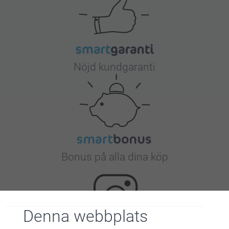
Nöjd kundgaranti
Bonus på alla dina köp
Denna webbplats