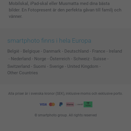
Mobilskal, iPad-skal eller Musmatta med dina bästa
bilder. En Fotopresent är den perfekta gåvan till familj och
vänner.
smartphoto finns i hela Europa
België
-
Belgique
-
Danmark
-
Deutschland
-
France
-
Ireland
-
Nederland
-
Norge
-
Österreich
-
Schweiz
-
Suisse
-
Switzerland
-
Suomi
-
Sverige
-
United Kingdom
-
Other Countries
Alla priser är i svenska kronor (SEK), inklusive moms och exklusive porto.
© smartphoto group. All rights reserved