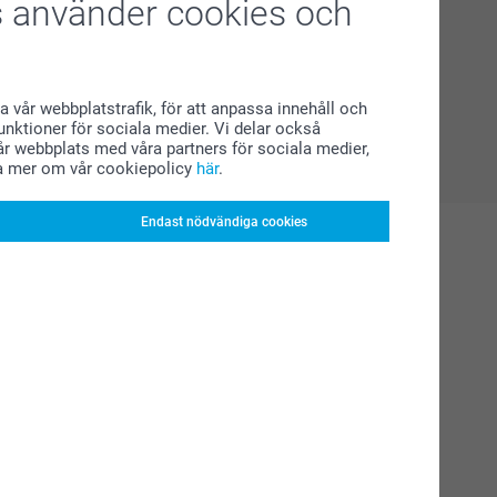
 använder cookies och
a vår webbplatstrafik, för att anpassa innehåll och
funktioner för sociala medier. Vi delar också
r webbplats med våra partners för sociala medier,
a mer om vår cookiepolicy
här
.
Endast nödvändiga cookies