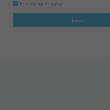
Kom ihåg mig nästa gång
Logga in