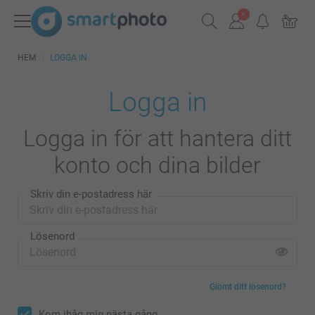
HEM
LOGGA IN
Logga in
Logga in för att hantera ditt
konto och dina bilder
Skriv din e-postadress här
Lösenord
Glömt ditt lösenord?
Kom ihåg mig nästa gång