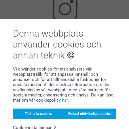
Denna webbplats
Letar du efter inspiration?
använder cookies och
annan teknik
Vi använder cookies för att analysera vår
webbplatstrafik, för att anpassa innehåll och
annonser och för att tillhandahålla funktioner för
sociala medier. Vi delar också information om din
Förstklassig kundservice
användning av vår webbplats med våra partners för
sociala medier, annonsering och analys. Du kan läsa
mer om vår cookiepolicy
här
.
Tillåt alla cookies
Endast nödvändiga cookies
Registrera dig till vårt nyhetsbrev
Cookie-inställningar