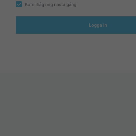
Kom ihåg mig nästa gång
Logga in