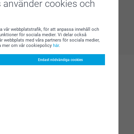
 använder cookies och
a vår webbplatstrafik, för att anpassa innehåll och
funktioner för sociala medier. Vi delar också
r webbplats med våra partners för sociala medier,
a mer om vår cookiepolicy
här
.
Endast nödvändiga cookies