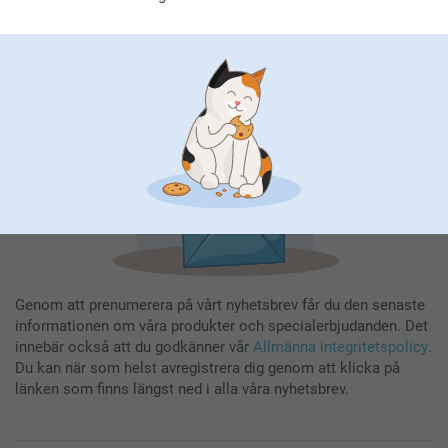
Ange din e-postadress här
Registrera dig
Genom att prenumerera på vårt nyhetsbrev får du den senaste
informationen om våra produkter och specialerbjudanden. Det
innebär också att du godkänner vår
Allmänna integritetspolicy
.
Du kan när som helst avregistrera dig genom att klicka på
länken som finns längst ned i alla våra nyhetsbrev.