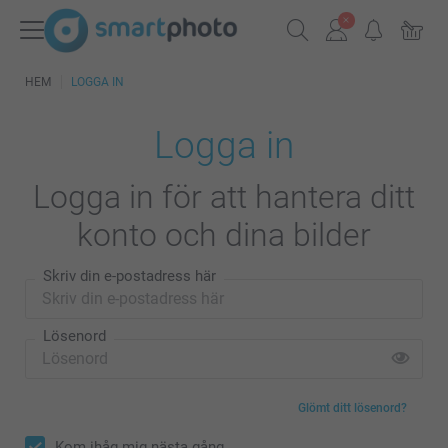
HEM
LOGGA IN
Logga in
Logga in för att hantera ditt
konto och dina bilder
Skriv din e-postadress här
Lösenord
Glömt ditt lösenord?
Kom ihåg mig nästa gång