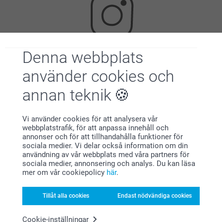
Denna webbplats
Letar du efter inspiration?
använder cookies och
annan teknik
Vi använder cookies för att analysera vår
webbplatstrafik, för att anpassa innehåll och
annonser och för att tillhandahålla funktioner för
sociala medier. Vi delar också information om din
Förstklassig kundservice
användning av vår webbplats med våra partners för
sociala medier, annonsering och analys. Du kan läsa
mer om vår cookiepolicy
här
.
Tillåt alla cookies
Endast nödvändiga cookies
Registrera dig till vårt nyhetsbrev
Cookie-inställningar