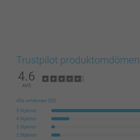
Trustpilot produktomdömen
4.6
AV
5
Alla omdömen (92)
5 Stjärnor
4 Stjärnor
3 Stjärnor
2 Stjärnor