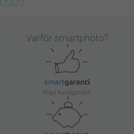
5
Varför
smartphoto
?
Nöjd kundgaranti