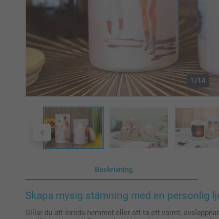
1/14
Beskrivning
Skapa mysig stämning med en personlig lj
Gillar du att inreda hemmet eller att ta ett varmt, avslapp