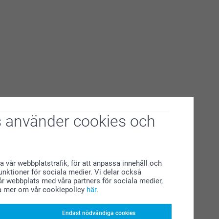
 använder cookies och
a vår webbplatstrafik, för att anpassa innehåll och
funktioner för sociala medier. Vi delar också
r webbplats med våra partners för sociala medier,
a mer om vår cookiepolicy
här
.
Endast nödvändiga cookies