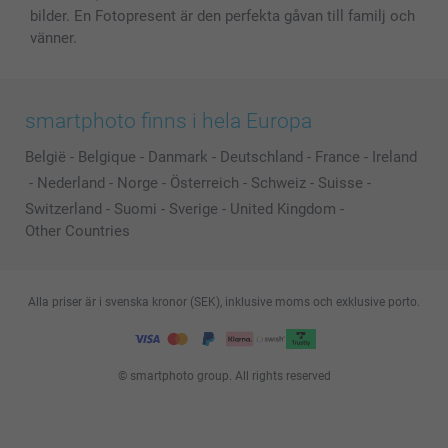
bilder. En Fotopresent är den perfekta gåvan till familj och
vänner.
smartphoto finns i hela Europa
België
-
Belgique
-
Danmark
-
Deutschland
-
France
-
Ireland
-
Nederland
-
Norge
-
Österreich
-
Schweiz
-
Suisse
-
Switzerland
-
Suomi
-
Sverige
-
United Kingdom
-
Other Countries
Alla priser är i svenska kronor (SEK), inklusive moms och exklusive porto.
© smartphoto group. All rights reserved