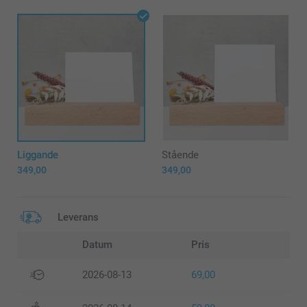
Liggande
Stående
349,00
349,00
Leverans
Datum
Pris
2026-08-13
69,00