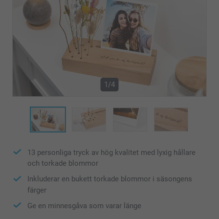
1/4
13 personliga tryck av hög kvalitet med lyxig hållare
och torkade blommor
Inkluderar en bukett torkade blommor i säsongens
färger
Ge en minnesgåva som varar länge