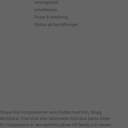
smartgaranti
smartbonus
Priser & betalning
Status på beställningar
Skapa fina Fotopresenter som Kudde med foto, Mugg,
Mobilskal, iPad-skal eller Musmatta med dina bästa bilder.
En Fotopresent är den perfekta gåvan till familj och vänner.