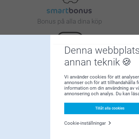
Bonus på alla dina köp
Denna webbplats
annan teknik
Letar du efter inspiration?
Vi använder cookies för att analyser
annonser och för att tillhandahålla 
information om din användning av vå
annonsering och analys. Du kan läs
Tillåt alla cookies
Cookie-inställningar
Förstklassig kundservice