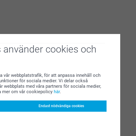
 använder cookies och
a vår webbplatstrafik, för att anpassa innehåll och
funktioner för sociala medier. Vi delar också
r webbplats med våra partners för sociala medier,
a mer om vår cookiepolicy
här
.
Endast nödvändiga cookies