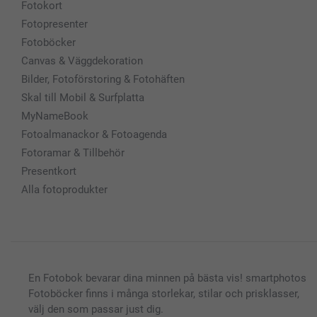
Fotokort
Fotopresenter
Fotoböcker
Canvas & Väggdekoration
Bilder, Fotoförstoring & Fotohäften
Skal till Mobil & Surfplatta
MyNameBook
Fotoalmanackor & Fotoagenda
Fotoramar & Tillbehör
Presentkort
Alla fotoprodukter
En Fotobok bevarar dina minnen på bästa vis! smartphotos
Fotoböcker finns i många storlekar, stilar och prisklasser,
välj den som passar just dig.