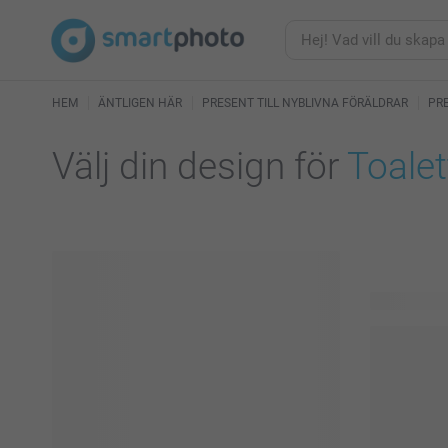
HEM
ÄNTLIGEN HÄR
PRESENT TILL NYBLIVNA FÖRÄLDRAR
PRE
Välj din design för
Toale
30 tillgängl