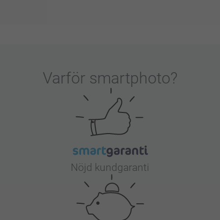
Varför
smartphoto
?
Nöjd kundgaranti