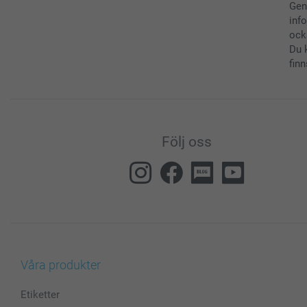
Gen
inf
ock
Du 
finn
Följ oss
Våra produkter
Etiketter