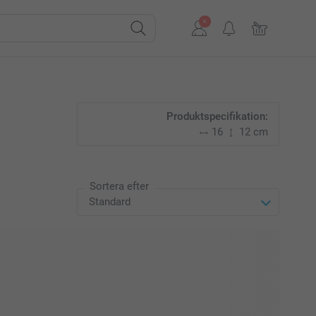
Produktspecifikation:
16
12 cm
Sortera efter