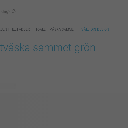
SENT TILL FADDER
TOALETTVÄSKA SAMMET
VÄLJ DIN DESIGN
ttväska sammet grön
ig design