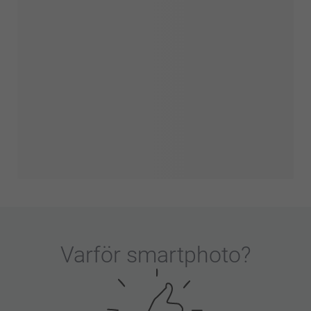
Varför
smartphoto
?