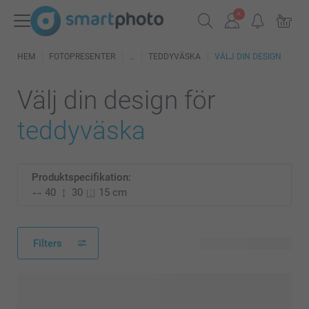
HEM
FOTOPRESENTER
TEDDYVÄSKA
VÄLJ DIN DESIGN
Välj din design för
teddyväska
Produktspecifikation:
40
30
15 cm
Filters
10 tillgänglig design