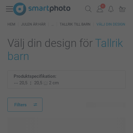
HEM
JULEN ÄR HÄR
TALLRIK TILL BARN
VÄLJ DIN DESIGN
Välj din design för
Tallrik
barn
Produktspecifikation:
20,5
20,5
2 cm
Filters
62 tillgänglig design