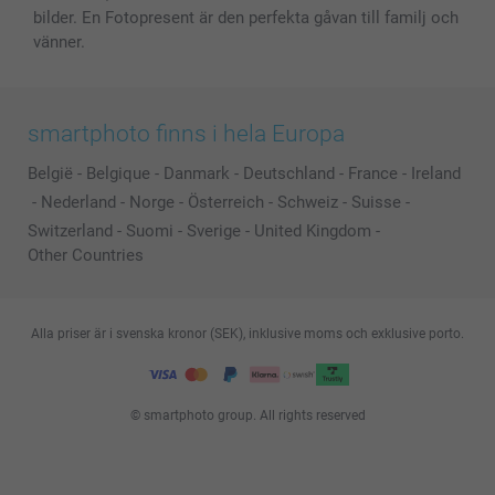
bilder. En Fotopresent är den perfekta gåvan till familj och
vänner.
smartphoto finns i hela Europa
België
-
Belgique
-
Danmark
-
Deutschland
-
France
-
Ireland
-
Nederland
-
Norge
-
Österreich
-
Schweiz
-
Suisse
-
Switzerland
-
Suomi
-
Sverige
-
United Kingdom
-
Other Countries
Alla priser är i svenska kronor (SEK), inklusive moms och exklusive porto.
© smartphoto group. All rights reserved