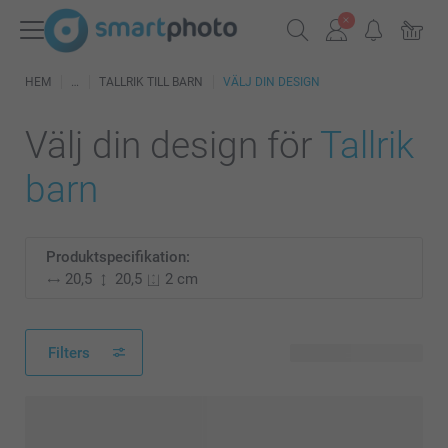
HEM
TALLRIK TILL BARN
VÄLJ DIN DESIGN
Välj din design för
Tallrik
barn
Produktspecifikation:
20,5
20,5
2 cm
Filters
53 tillgänglig design