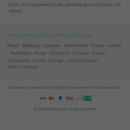
bilder. En Fotopresent är den perfekta gåvan till familj och
vänner.
smartphoto finns i hela Europa
België
-
Belgique
-
Danmark
-
Deutschland
-
France
-
Ireland
-
Nederland
-
Norge
-
Österreich
-
Schweiz
-
Suisse
-
Switzerland
-
Suomi
-
Sverige
-
United Kingdom
-
Other Countries
Alla priser är i svenska kronor (SEK), inklusive moms och exklusive porto.
© smartphoto group. All rights reserved