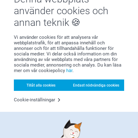
använder cookies och
annan teknik
Vi använder cookies för att analysera vår
webbplatstrafik, för att anpassa innehåll och
annonser och för att tillhandahålla funktioner för
Bonus på alla dina köp
sociala medier. Vi delar också information om din
användning av vår webbplats med våra partners för
sociala medier, annonsering och analys. Du kan läsa
mer om vår cookiepolicy
här
.
Tillåt alla cookies
Endast nödvändiga cookies
Cookie-inställningar
Letar du efter inspiration?