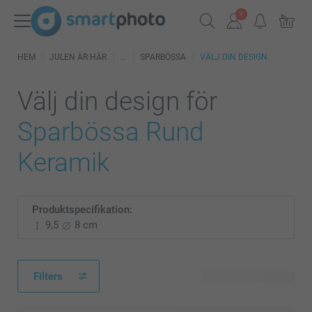
HEM
JULEN ÄR HÄR
SPARBÖSSA
VÄLJ DIN DESIGN
Välj din design för
Sparbössa Rund
Keramik
Produktspecifikation:
9,5
8 cm
Filters
64 tillgänglig design