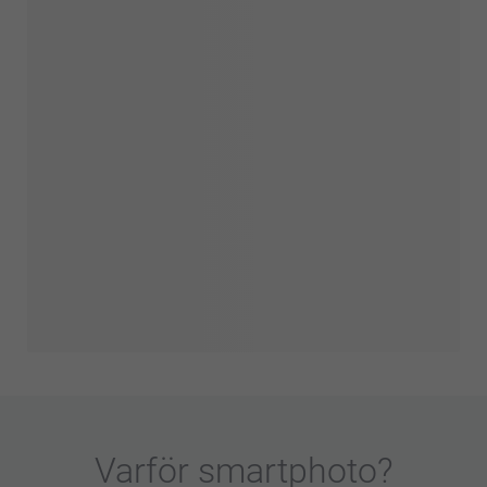
Varför
smartphoto
?