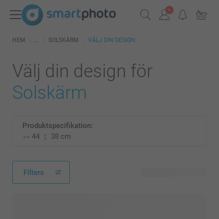
HEM
SOLSKÄRM
VÄLJ DIN DESIGN
Välj din design för
Solskärm
Produktspecifikation:
44
38 cm
Filters
26 tillgänglig design