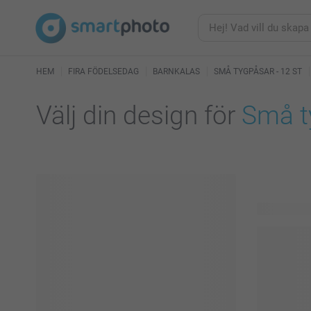
HEM
FIRA FÖDELSEDAG
BARNKALAS
SMÅ TYGPÅSAR - 12 ST
Välj din design för
Små t
16 tillgängl