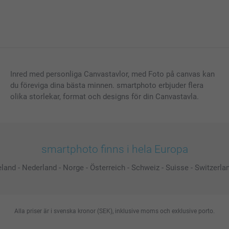
Inred med personliga Canvastavlor, med Foto på canvas kan
du föreviga dina bästa minnen. smartphoto erbjuder flera
olika storlekar, format och designs för din Canvastavla.
smartphoto finns i hela Europa
eland
-
Nederland
-
Norge
-
Österreich
-
Schweiz
-
Suisse
-
Switzerla
Alla priser är i svenska kronor (SEK), inklusive moms och exklusive porto.