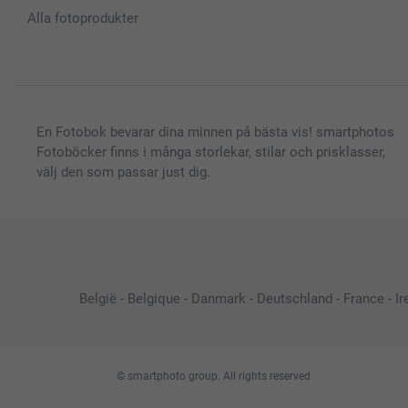
Alla fotoprodukter
En Fotobok bevarar dina minnen på bästa vis! smartphotos
Fotoböcker finns i många storlekar, stilar och prisklasser,
välj den som passar just dig.
België
-
Belgique
-
Danmark
-
Deutschland
-
France
-
Ir
© smartphoto group. All rights reserved