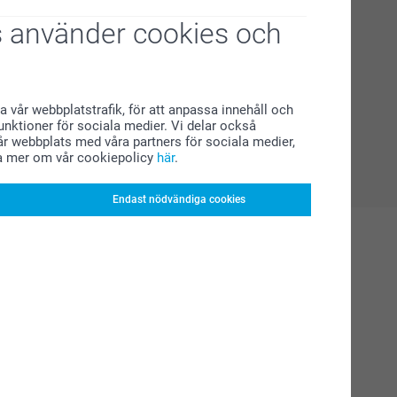
 använder cookies och
a vår webbplatstrafik, för att anpassa innehåll och
funktioner för sociala medier. Vi delar också
r webbplats med våra partners för sociala medier,
a mer om vår cookiepolicy
här
.
Endast nödvändiga cookies