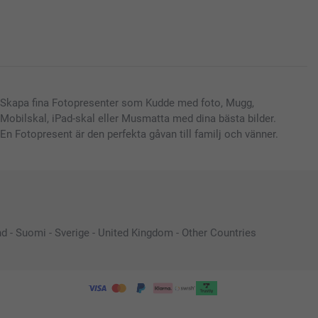
Skapa fina Fotopresenter som Kudde med foto, Mugg,
Mobilskal, iPad-skal eller Musmatta med dina bästa bilder.
En Fotopresent är den perfekta gåvan till familj och vänner.
nd
-
Suomi
-
Sverige
-
United Kingdom
-
Other Countries