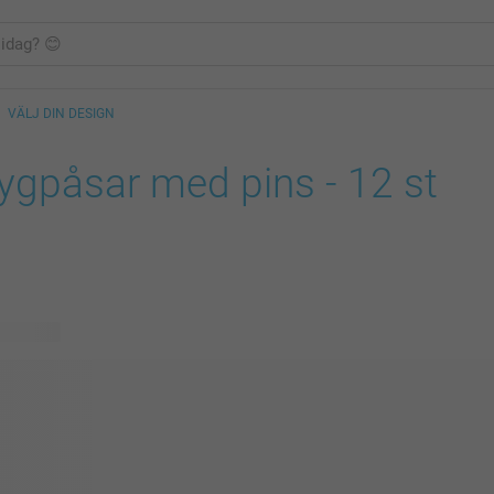
VÄLJ DIN DESIGN
ygpåsar med pins - 12 st
ig design