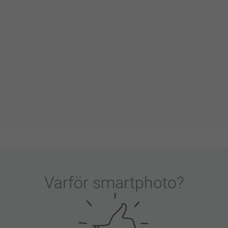
Varför
smartphoto
?