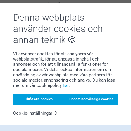
Letar du efter inspiration?
Denna webbplats
använder cookies och
annan teknik
Vi använder cookies för att analysera vår
Förstklassig kundservice
webbplatstrafik, för att anpassa innehåll och
annonser och för att tillhandahålla funktioner för
sociala medier. Vi delar också information om din
användning av vår webbplats med våra partners för
sociala medier, annonsering och analys. Du kan läsa
mer om vår cookiepolicy
här
.
Registrera dig till vårt nyhetsbrev
Tillåt alla cookies
Endast nödvändiga cookies
Ange din e-postadress här
Cookie-inställningar
Registrera dig