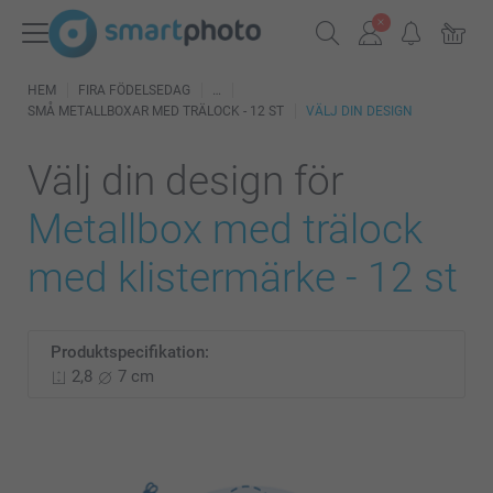
HEM
FIRA FÖDELSEDAG
SMÅ METALLBOXAR MED TRÄLOCK - 12 ST
VÄLJ DIN DESIGN
Välj din design för
Metallbox med trälock
med klistermärke - 12 st
Produktspecifikation:
2,8
7 cm