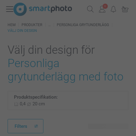
HEM
PRODUKTER
PERSONLIGA GRYTUNDERLÄGG
VÄLJ DIN DESIGN
Välj din design för
Personliga
grytunderlägg med foto
Produktspecifikation:
0,4
20 cm
Filters
65 tillgänglig design