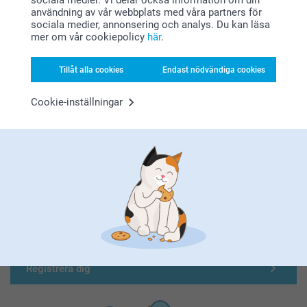
sociala medier. Vi delar också information om din
användning av vår webbplats med våra partners för
sociala medier, annonsering och analys. Du kan läsa
mer om vår cookiepolicy
här
.
Tillåt alla cookies
Endast nödvändiga cookies
Cookie-inställningar
Förstklassig kundservice
Registrera dig till vårt nyhetsbrev
Ange din e-postadress här
Registrera dig