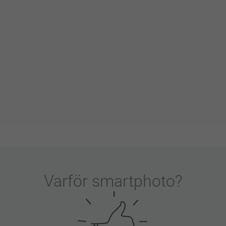
Varför
smartphoto
?