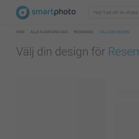
HEM
ALLA HJÄRTANS DAG
RESEMUGG
VÄLJ DIN DESIGN
Välj din design för
Rese
16 tillgängl