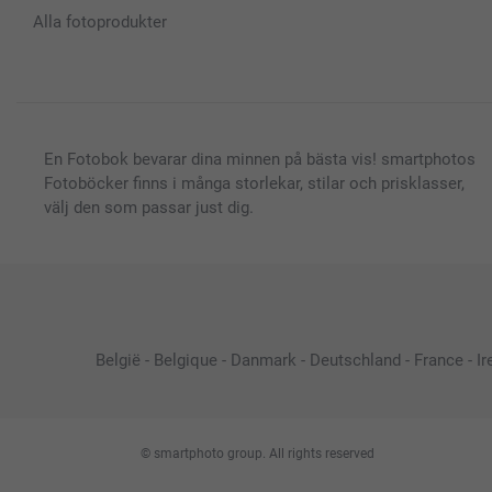
Alla fotoprodukter
En Fotobok bevarar dina minnen på bästa vis! smartphotos
Fotoböcker finns i många storlekar, stilar och prisklasser,
välj den som passar just dig.
België
-
Belgique
-
Danmark
-
Deutschland
-
France
-
Ir
© smartphoto group. All rights reserved