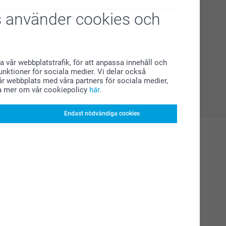
 använder cookies och
a vår webbplatstrafik, för att anpassa innehåll och
funktioner för sociala medier. Vi delar också
r webbplats med våra partners för sociala medier,
a mer om vår cookiepolicy
här
.
Endast nödvändiga cookies