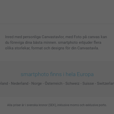
Inred med personliga Canvastavlor, med Foto på canvas kan
du föreviga dina bästa minnen. smartphoto erbjuder flera
olika storlekar, format och designs för din Canvastavla.
smartphoto finns i hela Europa
eland
-
Nederland
-
Norge
-
Österreich
-
Schweiz
-
Suisse
-
Switzerla
Alla priser är i svenska kronor (SEK), inklusive moms och exklusive porto.