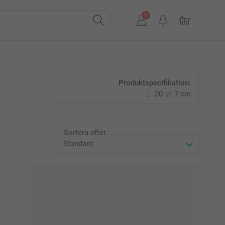
Produktspecifikation:
20
7 cm
Sortera efter