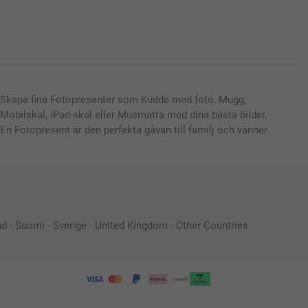
Skapa fina Fotopresenter som Kudde med foto, Mugg,
Mobilskal, iPad-skal eller Musmatta med dina bästa bilder.
En Fotopresent är den perfekta gåvan till familj och vänner.
nd
-
Suomi
-
Sverige
-
United Kingdom
-
Other Countries