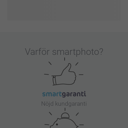
Varför
smartphoto
?
Nöjd kundgaranti