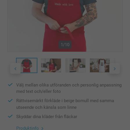
1/10
Välj mellan olika utföranden och personlig anpassning
med text och/eller foto
Rättvisemärkt förkläde i beige bomull med samma
utseende och känsla som linne
Skyddar dina kläder från fläckar
Produktinfo