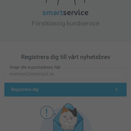
Förstklassig kundservice
Registrera dig till vårt nyhetsbrev
Ange din e-postadress här
Registrera dig