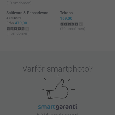
(19 omdömen)
Saltkvarn & Pepparkvarn
Tekopp
4 varianter
169,00
Från
479,00
(70 omdömen)
(1 omdömen)
Varför
smartphoto
?