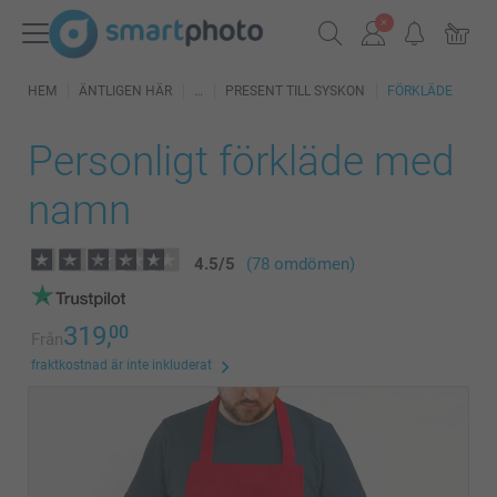
HEM
ÄNTLIGEN HÄR
PRESENT TILL SYSKON
FÖRKLÄDE
Personligt förkläde med
namn
4.5
/
5
(78 omdömen)
319,
00
Från
fraktkostnad är inte inkluderat